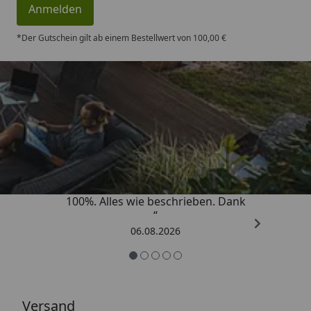
Anmelden
*Der Gutschein gilt ab einem Bestellwert von 100,00 €
Trusted Shops
4,83
/ 5
„Super schnell gelifert. Ware passt
100%. Alles wie beschrieben. Dank
“
06.08.2026
Versand