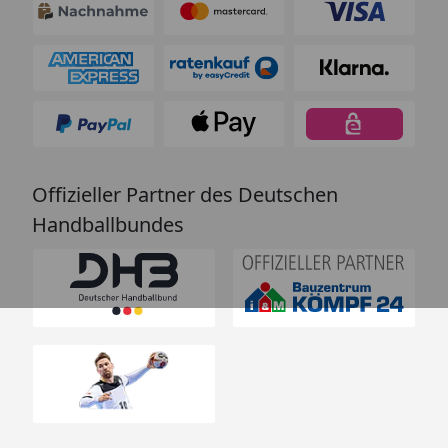
Offizieller Partner des Deutschen
Handballbundes