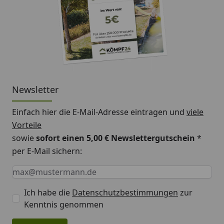
Newsletter
Einfach hier die E-Mail-Adresse eintragen und
viele
Vorteile
sowie
sofort einen 5,00 € Newslettergutschein
*
per E-Mail sichern:
Keine Eingabe erforderlich
Eingabe erforderlich
E-Mail *
Ich habe die
Datenschutzbestimmungen
zur
Kenntnis genommen