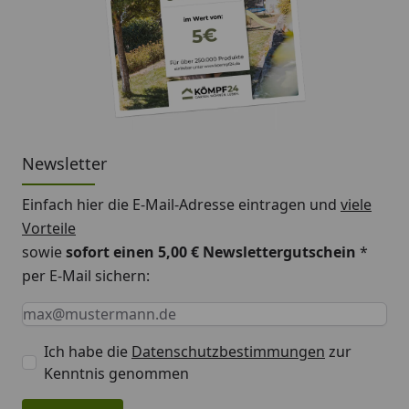
Newsletter
Einfach hier die E-Mail-Adresse eintragen und
viele
Vorteile
sowie
sofort einen 5,00 € Newslettergutschein
*
per E-Mail sichern:
Keine Eingabe erforderlich
Eingabe erforderlich
E-Mail *
Ich habe die
Datenschutzbestimmungen
zur
Kenntnis genommen