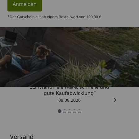
Anmelden
*Der Gutschein gilt ab einem Bestellwert von 100,00 €
Trusted Shops
4,83
/ 5
„Einwandfreie Ware, schnelle und
gute Kaufabwicklung“
08.08.2026
Versand