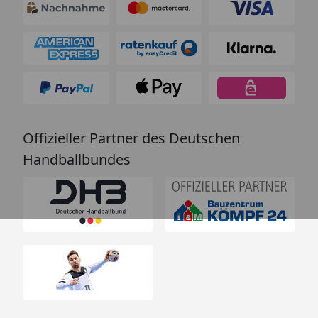
Offizieller Partner des Deutschen
Handballbundes