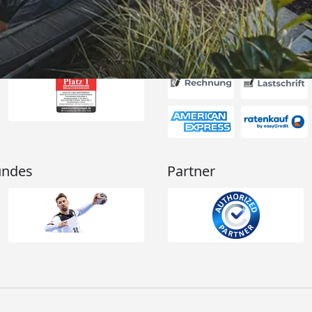
Akzeptierte Zahlungsa
undes
Partner