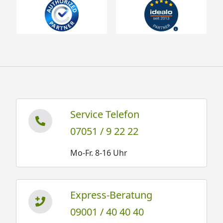
Service Telefon
07051 / 9 22 22
Mo-Fr. 8-16 Uhr
Express-Beratung
09001 / 40 40 40