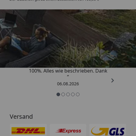
Trusted Shops
4,83
/ 5
„Super schnell gelifert. Ware passt
100%. Alles wie beschrieben. Dank
“
06.08.2026
Versand