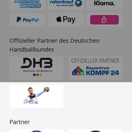
Offizieller Partner des Deutschen
Handballbundes
Partner