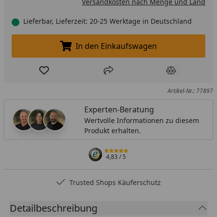
Versandkosten nach Menge und Land
Lieferbar, Lieferzeit: 20-25 Werktage in Deutschland
In den Einkaufswagen
In den Einkaufswagen legen
Produkt zur Wunschliste hinzufügen
Teilen
Produkt Ver
Artikel-Nr.: 77897
Experten-Beratung
Wertvolle Informationen zu diesem
Produkt erhalten.
4,83
/ 5
Trusted Shops Käuferschutz
Detailbeschreibung