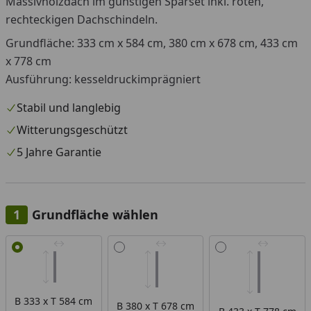
Massivholzdach im günstigen Sparset inkl. roten,
rechteckigen Dachschindeln.
Grundfläche:
333 cm x 584 cm, 380 cm x 678 cm, 433 cm
x 778 cm
Ausführung: kesseldruckimprägniert
Stabil und langlebig
Witterungsgeschützt
5 Jahre Garantie
Grundfläche wählen
Alle anzeigen (3)
B 333 x T 584 cm
B 380 x T 678 cm