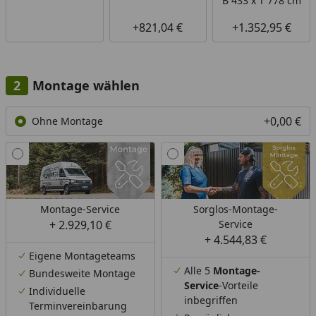
B 433 x T 778 cm
+821,04 €
+1.352,95 €
Montage wählen
+0,00 €
Ohne Montage
Montage-Service
Sorglos-Montage-
+ 2.929,10 €
Service
+ 4.544,83 €
Eigene Montageteams
Alle 5
Montage-
Bundesweite Montage
Service
-Vorteile
Individuelle
inbegriffen
Terminvereinbarung