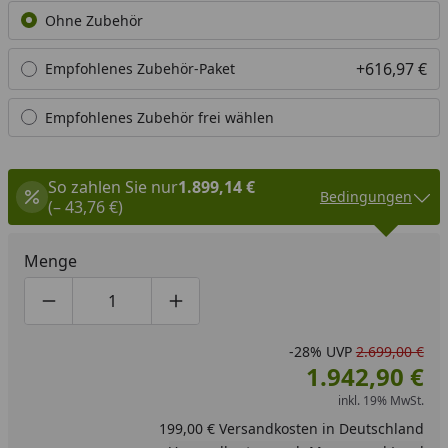
Ohne Zubehör
+616,97 €
Empfohlenes Zubehör-Paket
Empfohlenes Zubehör frei wählen
So zahlen Sie nur
1.899,14 €
Bedingungen
(– 43,76 €)
Menge
Produktmenge um eins verringern
Produktmenge manuell eingeben
Produktmenge um eins erhöhen
-28%
UVP
2.699,00 €
1.942,90 €
inkl. 19% MwSt.
199,00 € Versandkosten in Deutschland