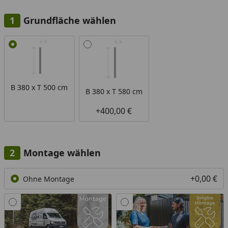
Grundfläche wählen
Alle anzeigen (2)
B 380 x T 500 cm
B 380 x T 580 cm
+400,00 €
Montage wählen
+0,00 €
Ohne Montage