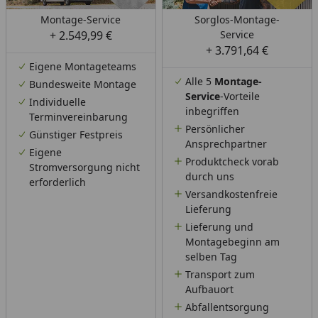
Montage-Service
Sorglos-Montage-
+ 2.549,99 €
Service
+ 3.791,64 €
Eigene Montageteams
Alle 5
Montage-
Bundesweite Montage
Service
-Vorteile
Individuelle
inbegriffen
Terminvereinbarung
Persönlicher
Günstiger Festpreis
Ansprechpartner
Eigene
Produktcheck vorab
Stromversorgung nicht
durch uns
erforderlich
Versandkostenfreie
Lieferung
Lieferung und
Montagebeginn am
selben Tag
Transport zum
Aufbauort
Abfallentsorgung