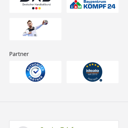
Anbauschuppen
Zusatz- Türen
Zusatz- Fenster
Fensterladen
Blumenkasten
Terrassendielen Komplett-Bausatz
Partner
Weka 45 mm Gartenhaus 135 mit Vordach +
Terrasse Gr. 1 Montageanleitung
Weka 45 mm Gartenhaus 135 mit Vordach +
Terrasse Gr. 2 Montageanleitung
Weka 45 mm Gartenhaus 135 mit Vordach +
Terrasse Gr. 1 Technische Daten
Weka 45 mm Gartenhaus 135 mit Vordach +