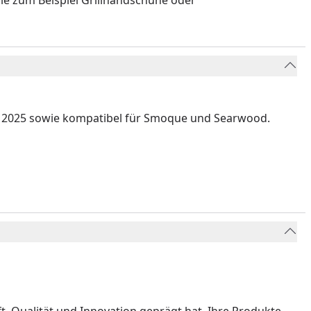
ie zum Beispiel Grillhandschuhe oder
ab 2025 sowie kompatibel für Smoque und Searwood.