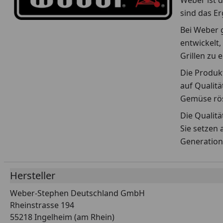
Weber ist d
sind das E
Bei Weber g
entwickelt,
Grillen zu 
Die Produkt
auf Qualitä
Gemüse rös
Die Qualit
Sie setzen 
Generation
Hersteller
Weber-Stephen Deutschland GmbH
Rheinstrasse 194
55218 Ingelheim (am Rhein)