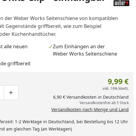
n der Weber Works Seitenschiene von kompatiblen
lt Gegenstände griffbereit, wie zum Beispiel
 oder Küchenhandtücher.
t alle neuen
Zum Einhängen an der
Weber Works Seitenschiene
de griffbereit
9,99 €
inkl. 19% MwSt.
ge um eins verringern
duktmenge manuell eingeben
Produktmenge um eins erhöhen
6,90 € Versandkosten in Deutschland
Versandkostenfrei ab 5 Stück
Versandkosten nach Menge und Land
ferzeit: 1-2 Werktage in Deutschland, bei Bestellung bis 12 Uhr
and am gleichen Tag (an Werktagen)