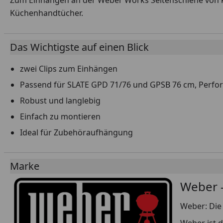
Zum Einhängen an der Weber Works Seitenschiene von ko
Küchenhandtücher.
Das Wichtigste auf einen Blick
zwei Clips zum Einhängen
Passend für SLATE GPD 71/76 und GPSB 76 cm, Perfor
Robust und langlebig
Einfach zu montieren
Ideal für Zubehöraufhängung
Marke
Weber -
Weber: Die 