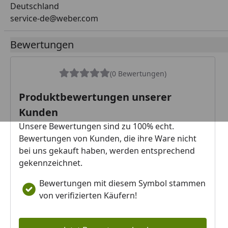
Deutschland
service-de@weber.com
Bewertungen
(0 Bewertungen)
Produktbewertungen unserer
Kunden
Unsere Bewertungen sind zu 100% echt.
Bewertungen von Kunden, die ihre Ware nicht
bei uns gekauft haben, werden entsprechend
gekennzeichnet.
Bewertungen mit diesem Symbol stammen
von verifizierten Käufern!