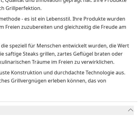
ft, Qualität und Innovation geprägt hat. Ihre Produkte
 Grillperfektion.
methode - es ist ein Lebensstil. Ihre Produkte wurden
m Freien zuzubereiten und gleichzeitig die Freude am
 die speziell für Menschen entwickelt wurden, die Wert
ie saftige Steaks grillen, zartes Geflügel braten oder
ulinarischen Träume im Freien zu verwirklichen.
obuste Konstruktion und durchdachte Technologie aus.
liches Grillvergnügen erleben können, das von