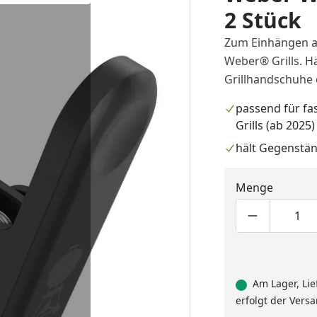
2 Stück
Zum Einhängen a
Weber® Grills. Hä
Grillhandschuhe
passend für fas
Grills (ab 2025)
hält Gegenstän
Menge
Produktmen
Pro
Am Lager, Lie
erfolgt der Vers