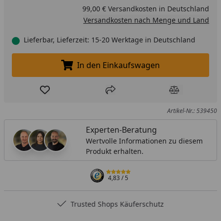
99,00 € Versandkosten in Deutschland
Versandkosten nach Menge und Land
Lieferbar, Lieferzeit: 15-20 Werktage in Deutschland
In den Einkaufswagen
In den Einkaufswagen legen
Produkt zur Wunschliste hinzufügen
Teilen
Produkt Ver
Artikel-Nr.: 539450
Experten-Beratung
Wertvolle Informationen zu diesem
Produkt erhalten.
4,83
/ 5
Trusted Shops Käuferschutz