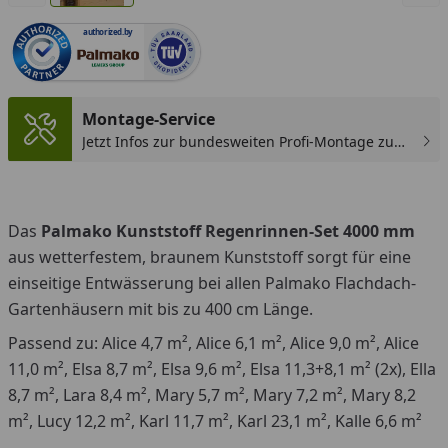
authorized.by
Montage-Service
Jetzt Infos zur bundesweiten Profi-Montage zum
günstigen Festpreis sichern.
Das
Palmako Kunststoff Regenrinnen-Set 4000 mm
aus wetterfestem, braunem Kunststoff
sorgt für eine
einseitige Entwässerung bei
allen Palmako Flachdach-
Gartenhäusern mit bis zu 400 cm Länge
.
Passend zu:
Alice 4,7 m², Alice 6,1 m², Alice 9,0 m², Alice
11,0 m²,
Elsa 8,7 m², Elsa 9,6 m², Elsa 11,3+8,1 m² (2x), Ella
8,7 m², Lara 8,4 m², Mary 5,7 m², Mary 7,2 m², Mary 8,2
m², Lucy 12,2 m², Karl 11,7 m², Karl 23,1 m², Kalle 6,6 m²