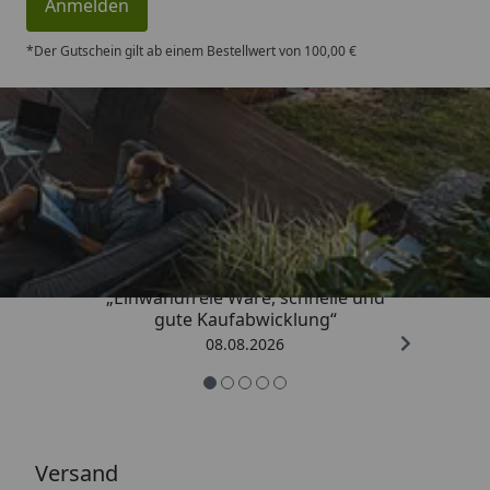
Anmelden
*Der Gutschein gilt ab einem Bestellwert von 100,00 €
Trusted Shops
4,83
/ 5
„Einwandfreie Ware, schnelle und
gute Kaufabwicklung“
08.08.2026
Versand