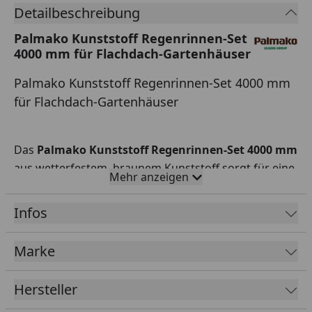
Detailbeschreibung
Palmako Kunststoff Regenrinnen-Set
4000 mm für Flachdach-Gartenhäuser
Palmako Kunststoff Regenrinnen-Set 4000 mm
für Flachdach-Gartenhäuser
Das
Palmako Kunststoff Regenrinnen-Set 4000 mm
aus wetterfestem, braunem Kunststoff sorgt für eine
Mehr anzeigen
einseitige Entwässerung bei allen Palmako
Gartenhäusern und Palmako Carports mit
Flachdach
Infos
bis 400 cm Länge.
Marke
Länge: 400 cm
Farbe: dunkelbraun
Hersteller
Material: hochwertiger Kunststoff