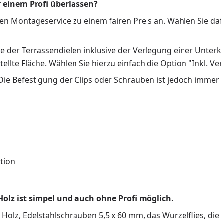
r einem Profi überlassen?
Montageservice zu einem fairen Preis an. Wählen Sie dafür
der Terrassendielen inklusive der Verlegung einer Unterkon
ellte Fläche. Wählen Sie hierzu einfach die Option "Inkl. Ve
ie Befestigung der Clips oder Schrauben ist jedoch immer 
tion
olz ist simpel und auch ohne Profi möglich.
s Holz, Edelstahlschrauben 5,5 x 60 mm, das Wurzelflies, d