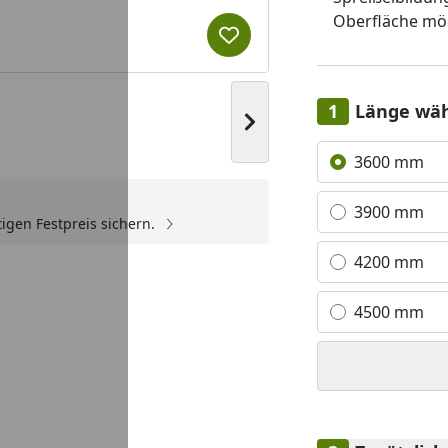
Oberfläche mö
Produkt zur Wunschliste hi
Länge wä
Nächstes Bild anzeigen
Alle anzeigen (7)
3600 mm
3900 mm
igen Festpreis sichern.
4200 mm
4500 mm