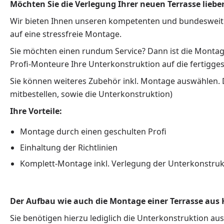
Möchten Sie die Verlegung Ihrer neuen Terrasse liebe
Wir bieten Ihnen unseren kompetenten und bundesweiten 
auf eine stressfreie Montage.
Sie möchten einen rundum Service? Dann ist die Montage 
Profi-Monteure Ihre Unterkonstruktion auf die fertiggest
Sie können weiteres Zubehör inkl. Montage auswählen. D
mitbestellen, sowie die Unterkonstruktion)
Ihre Vorteile:
Montage durch einen geschulten Profi
Einhaltung der Richtlinien
Komplett-Montage inkl. Verlegung der Unterkonstruk
Der Aufbau wie auch die Montage einer Terrasse aus H
Sie benötigen hierzu lediglich die Unterkonstruktion au