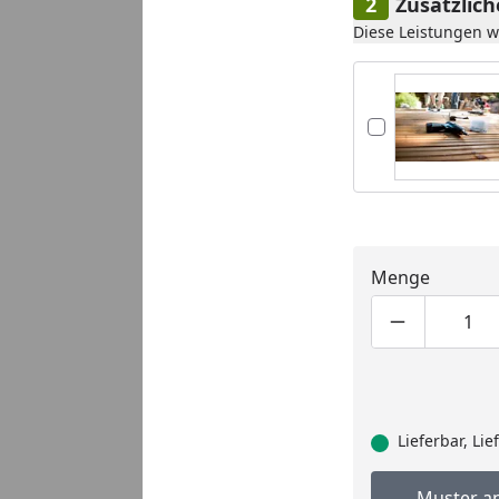
Zusätzlic
Diese Leistungen 
Menge
Produktmen
Pro
Lieferbar, Li
Muster a