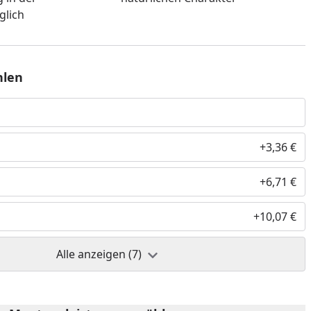
glich
nzufügen
hlen
+3,36 €
+6,71 €
+10,07 €
Alle anzeigen (7)