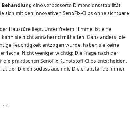
n Behandlung
eine verbesserte Dimensionsstabilität
 sie sich mit den innovativen SenoFix-Clips ohne sichtbare
er Haustüre liegt. Unter freiem Himmel ist eine
z kann sie nicht annähernd mithalten. Ganz anders, die
chtige Feuchtigkeit entzogen wurde, haben sie keine
erfläche. Nicht weniger wichtig: Die Frage nach der
 die praktischen SenoFix Kunststoff-Clips entscheiden,
gsnut der Dielen sodass auch die Dielenabstände immer
sein.