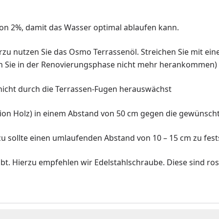
e von 2%, damit das Wasser optimal ablaufen kann.
rzu nutzen Sie das Osmo Terrassenöl. Streichen Sie mit ein
den Sie in der Renovierungsphase nicht mehr herankommen)
 nicht durch die Terrassen-Fugen herauswächst
ion Holz) in einem Abstand von 50 cm gegen die gewünscht
erzu sollte einen umlaufenden Abstand von 10 – 15 cm zu fes
 Hierzu empfehlen wir Edelstahlschraube. Diese sind rostfr