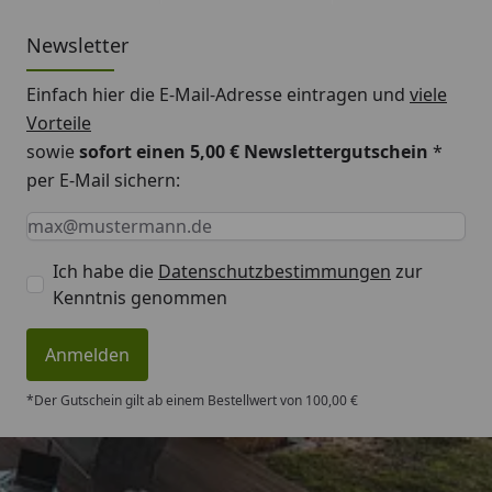
Newsletter
Einfach hier die E-Mail-Adresse eintragen und
viele
Vorteile
sowie
sofort einen 5,00 € Newslettergutschein
*
per E-Mail sichern:
Keine Eingabe erforderlich
Eingabe erforderlich
E-Mail *
Ich habe die
Datenschutzbestimmungen
zur
Kenntnis genommen
Anmelden
*Der Gutschein gilt ab einem Bestellwert von 100,00 €