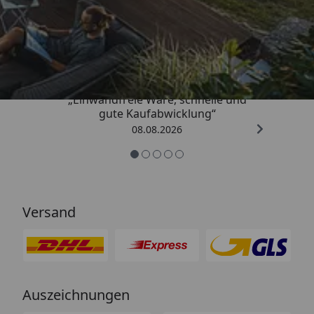
Trusted Shops
4,83
/ 5
„Einwandfreie Ware, schnelle und
gute Kaufabwicklung“
08.08.2026
Versand
Auszeichnungen