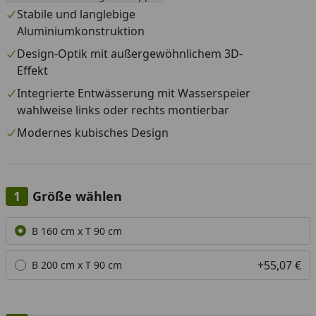
Stabile und langlebige
Aluminiumkonstruktion
Design-Optik mit außergewöhnlichem 3D-
Effekt
Integrierte Entwässerung mit Wasserspeier
wahlweise links oder rechts montierbar
Modernes kubisches Design
Größe wählen
Alle anzeigen (2)
B 160 cm x T 90 cm
+55,07 €
B 200 cm x T 90 cm