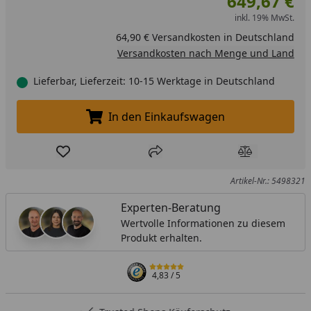
649,67 €
inkl. 19% MwSt.
64,90 € Versandkosten in Deutschland
Versandkosten nach Menge und Land
Lieferbar, Lieferzeit: 10-15 Werktage in Deutschland
In den Einkaufswagen
In den Einkaufswagen legen
Produkt zur Wunschliste hinzufügen
Teilen
Produkt Ver
Artikel-Nr.: 5498321
Experten-Beratung
Wertvolle Informationen zu diesem
Produkt erhalten.
4,83
/ 5