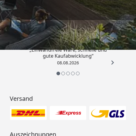
Trusted Shops
4,83
/ 5
„Einwandfreie Ware, schnelle und
gute Kaufabwicklung“
08.08.2026
Versand
Auszeichnungen