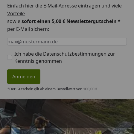
Einfach hier die E-Mail-Adresse eintragen und
viele
Vorteile
sowie
sofort einen 5,00 € Newslettergutschein
*
per E-Mail sichern:
Keine Eingabe erforderlich
Eingabe erforderlich
E-Mail *
Ich habe die
Datenschutzbestimmungen
zur
Kenntnis genommen
Anmelden
*Der Gutschein gilt ab einem Bestellwert von 100,00 €
Trusted Shops