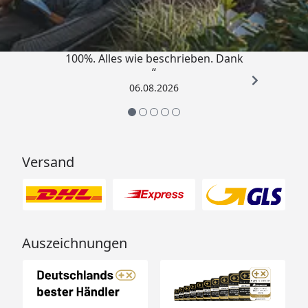
4,83
/ 5
„Super schnell gelifert. Ware passt
100%. Alles wie beschrieben. Dank
“
06.08.2026
Versand
Auszeichnungen