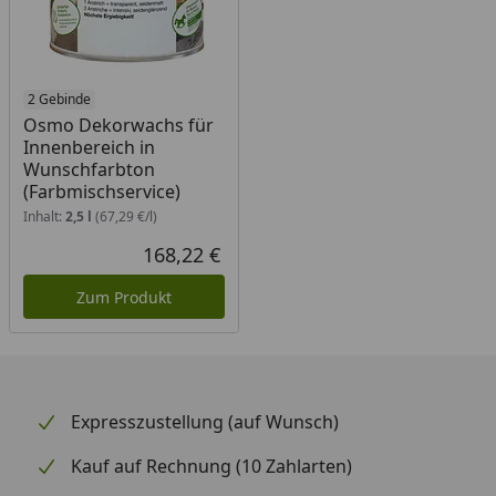
2 Gebinde
Osmo Dekorwachs für
Innenbereich in
Wunschfarbton
(Farbmischservice)
Inhalt:
2,5 l
(67,29 €/l)
168,22 €
Aktueller Preis
Zum Produkt
Expresszustellung (auf Wunsch)
Kauf auf Rechnung (10 Zahlarten)