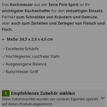
Das
Kochmesser
aus der
Serie Pink Spirit
ist Ihr
wichtigster Küchenhelfer
für den
vielseitigen Einsatz.
Perfekt
zum Schneiden von Kräutern und Gemüse
,
aber
auch zum Zerteilen und Zerlegen von Fleisch und
Fisch.
Maße: 34,5 x 2,6 x 4,6 cm
Excellente Schärfe
Hochlegierter, rostfreier Stahl
Ausgewogene Balance
Rutschfester Griff
Empfohlenes Zubehör wählen
Diese Zubehörartikel wurden von unseren Experten speziell
auf dieses Produkt abgestimmt.