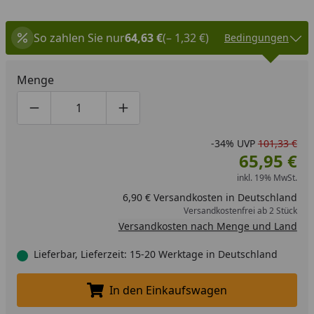
So zahlen Sie nur
64,63 €
(– 1,32 €)
Bedingungen
Menge
Produktmenge um eins verringern
Produktmenge manuell eingeben
Produktmenge um eins erhöhen
-34%
UVP
101,33 €
65,95 €
inkl. 19% MwSt.
6,90 € Versandkosten in Deutschland
Versandkostenfrei ab 2 Stück
Versandkosten nach Menge und Land
Lieferbar, Lieferzeit: 15-20 Werktage in Deutschland
In den Einkaufswagen
In den Einkaufswagen legen