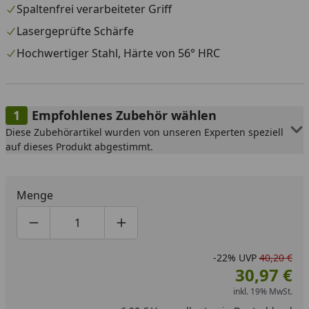
Spaltenfrei verarbeiteter Griff
Lasergeprüfte Schärfe
Hochwertiger Stahl, Härte von 56° HRC
Empfohlenes Zubehör wählen
Diese Zubehörartikel wurden von unseren Experten speziell
auf dieses Produkt abgestimmt.
Menge
Produktmenge um eins verringern
Produktmenge manuell eingeben
Produktmenge um eins erhöhen
-22%
UVP
40,20 €
30,97 €
inkl. 19% MwSt.