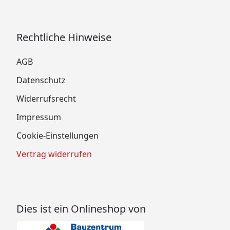
Rechtliche Hinweise
AGB
Datenschutz
Widerrufsrecht
Impressum
Cookie-Einstellungen
Vertrag widerrufen
Dies ist ein Onlineshop von