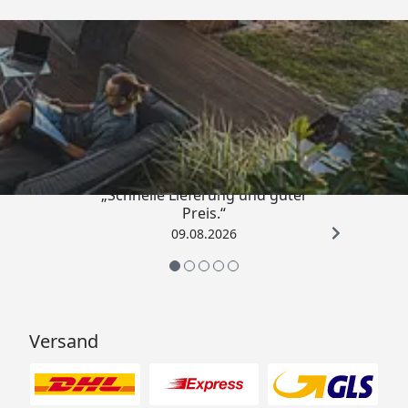
Trusted Shops
4,83
/ 5
„Schnelle Lieferung und guter
Preis.“
09.08.2026
Versand