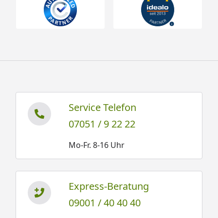
Service Telefon
07051 / 9 22 22
Mo-Fr. 8-16 Uhr
Express-Beratung
09001 / 40 40 40