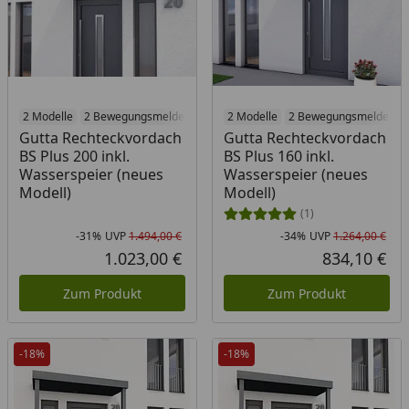
2 Modelle
2 Bewegungsmelder
2 Modelle
2 Bewegungsmelder
Gutta Rechteckvordach
Gutta Rechteckvordach
BS Plus 200 inkl.
BS Plus 160 inkl.
Wasserspeier (neues
Wasserspeier (neues
Modell)
Modell)
(1)
-31%
UVP
1.494,00 €
-34%
UVP
1.264,00 €
Rabatt in Prozent
Ursprünglicher Preis
Rab
Urs
1.023,00 €
834,10 €
Aktueller Preis
Akt
Zum Produkt
Zum Produkt
-18%
-18%