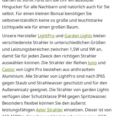
Garten ist somit rund um die Uhr ein absoluter
Hingucker für alle Nachbarn und natürlich auch für Sie
selbst. Für einen kleinen Bonsai benötigen Sie
selbstverständlich keine so große und leuchtstarke
Lichtquelle wie für einen großen Baum.
Unsere Hersteller
LightPro
und
Garden Lights
bieten
verschiedenste Strahler in unterschiedlichen Größen
und Leistungsbereichen zwischen 1,5W und 9W an,
damit Sie für jeden Zweck den richtigen Strahler
auswählen können. Die Strahler der Reihen
Juno
und
Castor
von Light Pro bestehen aus anthrazitem
Aluminium. Alle Strahler von LightPro sind nach IP65
gegen Staub und Strahlwasser geschützt und für den
Außeneinsatz geeignet. Die Strahler von garden Lights
verfügen über Schutzklasse IP44 gegen Spritzwasser.
Besonders flexibel können Sie den äußerst
leistungsfähigen
Avior Strahler
einsetzen. Dieser ist von