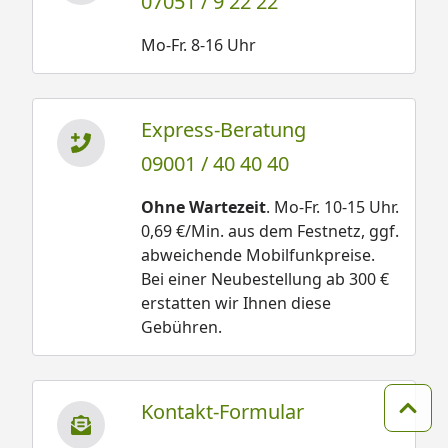
07051 / 9 22 22
Mo-Fr. 8-16 Uhr
Express-Beratung
09001 / 40 40 40
Ohne Wartezeit
. Mo-Fr. 10-15 Uhr.
0,69 €/Min. aus dem Festnetz, ggf.
abweichende Mobilfunkpreise.
Bei einer Neubestellung ab 300 €
erstatten wir Ihnen diese
Gebühren.
Kontakt-Formular
Zum 