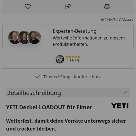
Produkt zur Wunschliste hinzufügen
Teilen
Produkt Ver
Artikel-Nr.: 3725320
Experten-Beratung
Wertvolle Informationen zu diesem
Produkt erhalten.
4,83
/ 5
Trusted Shops Käuferschutz
Detailbeschreibung
YETI Deckel LOADOUT für Eimer
Wetterfest, damit deine Vorräte unterwegs sicher
und trocken bleiben.