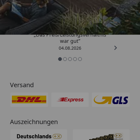
4,83
/ 5
„Das Preis/Leistungsverhältnis
war gut“
04.08.2026
Versand
Auszeichnungen