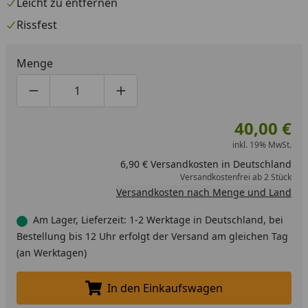
Leicht zu entfernen
Rissfest
Menge
Produktmenge um eins verringern
Produktmenge manuell eingeben
Produktmenge um eins erhöhen
40,00 €
inkl. 19% MwSt.
6,90 € Versandkosten in Deutschland
Versandkostenfrei ab 2 Stück
Versandkosten nach Menge und Land
Am Lager, Lieferzeit: 1-2 Werktage in Deutschland, bei
Bestellung bis 12 Uhr erfolgt der Versand am gleichen Tag
(an Werktagen)
In den Einkaufswagen
In den Einkaufswagen legen