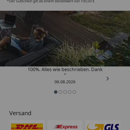
*Der Gutschein gilt ab einem Bestellwert von 100,00 €
Trusted Shops
4,83
/ 5
„Super schnell gelifert. Ware passt
100%. Alles wie beschrieben. Dank
“
06.08.2026
Versand