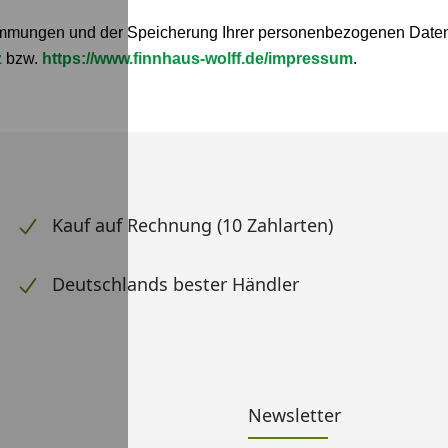
mmungen und der Speicherung Ihrer personenbezogenen Daten 
z
bzw.
https://www.finnhaus-wolff.de/impressum
.
Kauf auf Rechnung (10 Zahlarten)
Deutschlands bester Händler
Newsletter