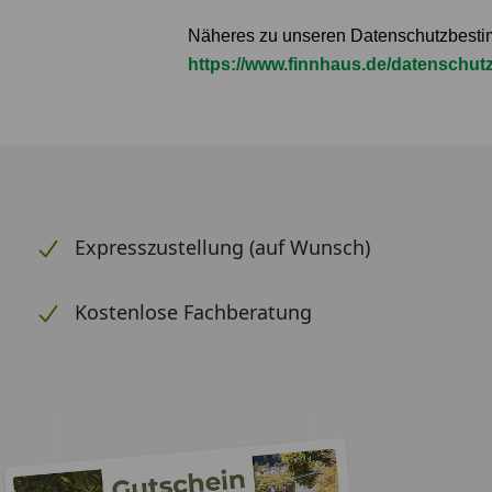
Näheres zu unseren Datenschutzbesti
https://www.finnhaus.de/datenschut
Expresszustellung (auf Wunsch)
Kostenlose Fachberatung