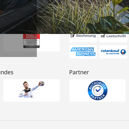
Akzeptierte Zahlungsa
undes
Partner