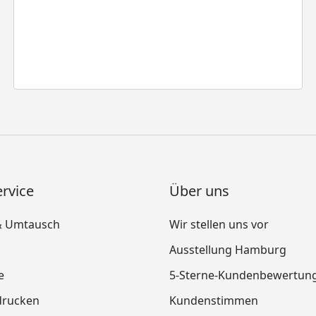
rvice
Über uns
& Umtausch
Wir stellen uns vor
Ausstellung Hamburg
e
5-Sterne-Kundenbewertun
drucken
Kundenstimmen