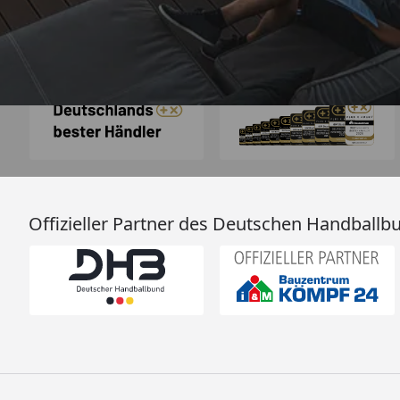
Auszeichnungen
Offizieller Partner des Deutschen Handballb