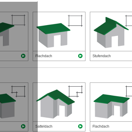
Flachdach
Stufendach
Satteldach
Flachdach