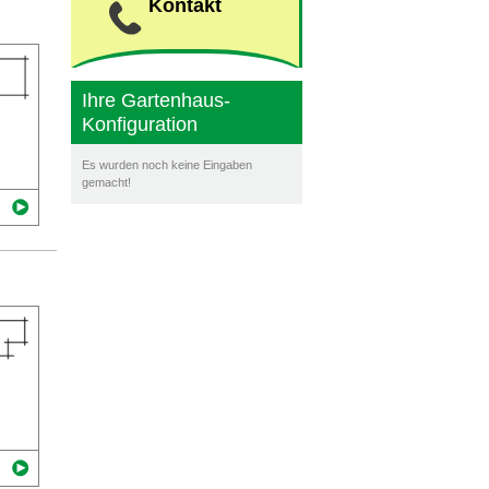
Kontakt
Ihre Gartenhaus-
Konfiguration
Es wurden noch keine Eingaben
gemacht!