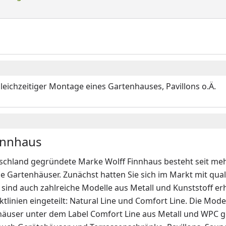
gleichzeitiger Montage eines Gartenhauses, Pavillons o.Ä.
innhaus
schland gegründete Marke Wolff Finnhaus besteht seit mehr
e Gartenhäuser. Zunächst hatten Sie sich im Markt mit qua
sind auch zahlreiche Modelle aus Metall und Kunststoff erh
tlinien eingeteilt: Natural Line und Comfort Line. Die Mode
häuser unter dem Label Comfort Line aus Metall und WPC g