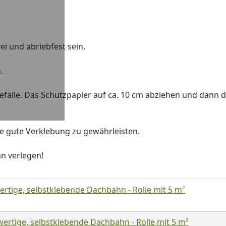
ei und abriebfest sein.
n.
fälle. Das Schutzpapier auf ca. 10 cm abziehen und dann d
e gute Verklebung zu gewährleisten.
n verlegen!
rtige, selbstklebende Dachbahn - Rolle mit 5 m²
rtige, selbstklebende Dachbahn - Rolle mit 5 m²