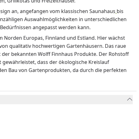
, Grillkotas und Freizeithäuser.
esign an, angefangen vom klassischen Saunahaus
bis
unzähligen Auswahlmöglichkeiten in unterschiedlichen
 Bedürfnissen angepasst werden kann.
 im Norden Europas, Finnland und Estland. Hier wächst
g von qualitativ hochwertigen Gartenhäusern. Das raue
t der bekannten Wolff Finnhaus Produkte. Der Rohstoff
 gewährleistet, dass der ökologische Kreislauf
 den Bau von Gartenprodukten, da durch die perfekten