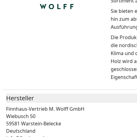
Sortiment a
Sie bieten
hin zum ab
Ausführung
Die Produkt
die nordisc
Klima und 
Holz wird a
geschlosse
Eigenschaft
Hersteller
Finnhaus-Vertrieb M. Wolff GmbH
Wiebusch 50
59581 Warstein-Belecke
Deutschland