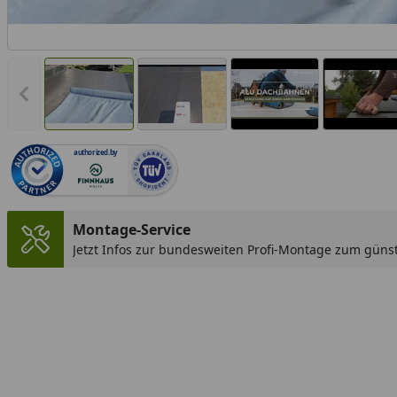
Vorheriges Bild anzeigen
authorized.by
Montage-Service
Jetzt Infos zur bundesweiten Profi-Montage zum günst