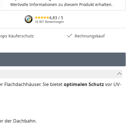
Wertvolle Informationen zu diesem Produkt erhalten.
4,83
/ 5
16.901 Bewertungen
hops Käuferschutz
Rechnungskauf
er Flachdachhäuser. Sie bietet
optimalen Schutz
vor UV-
er der Dachbahn.