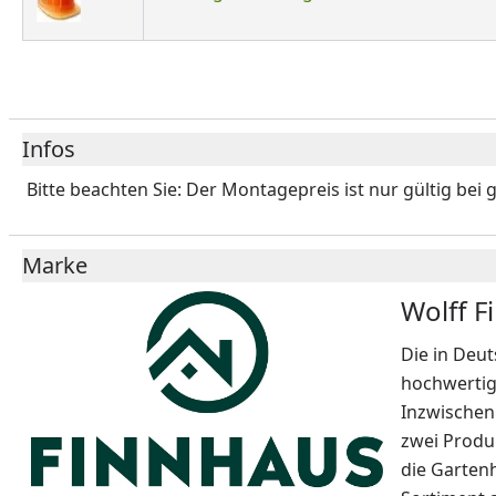
Infos
Bitte beachten Sie: Der Montagepreis ist nur gültig bei 
Marke
Wolff F
Die in Deut
hochwertig
Inzwischen 
zwei Produk
die Garten