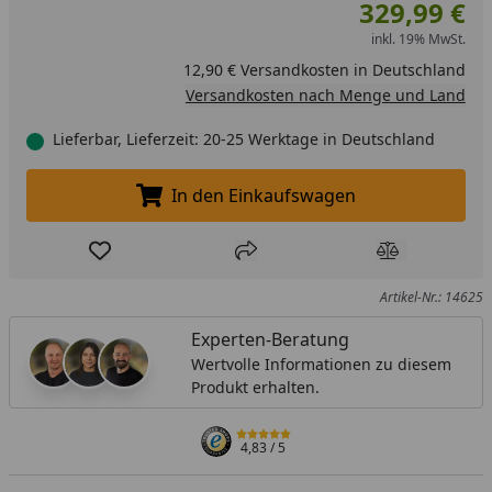
329,99 €
inkl. 19% MwSt.
12,90 € Versandkosten in Deutschland
Versandkosten nach Menge und Land
Lieferbar, Lieferzeit: 20-25 Werktage in Deutschland
In den Einkaufswagen
In den Einkaufswagen legen
Produkt zur Wunschliste hinzufügen
Teilen
Produkt Ver
Artikel-Nr.: 14625
Experten-Beratung
Wertvolle Informationen zu diesem
Produkt erhalten.
4,83
/ 5