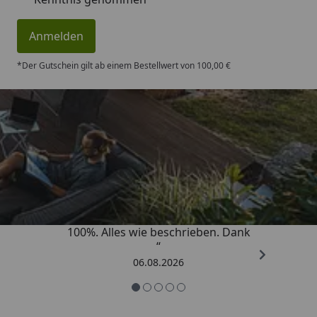
Anmelden
*Der Gutschein gilt ab einem Bestellwert von 100,00 €
Trusted Shops
4,83
/ 5
„Super schnell gelifert. Ware passt
100%. Alles wie beschrieben. Dank
“
06.08.2026