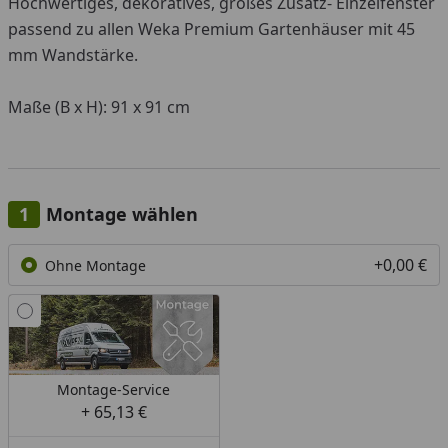
Hochwertiges, dekoratives, großes Zusatz- Einzelfenster
passend zu allen Weka Premium Gartenhäuser mit 45
mm Wandstärke.
Maße (B x H): 91 x 91 cm
Montage wählen
+0,00 €
Ohne Montage
Montage-Service
+ 65,13 €