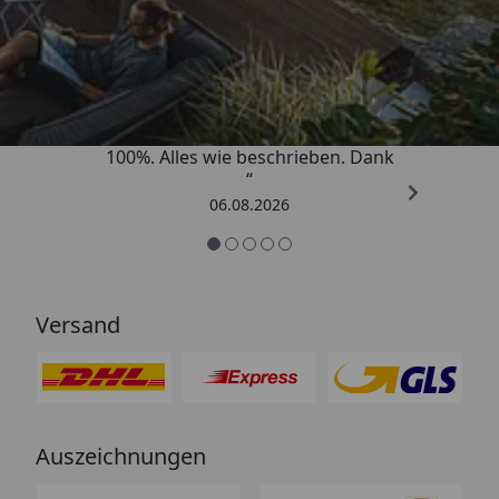
Trusted Shops
4,83
/ 5
„Super schnell gelifert. Ware passt
100%. Alles wie beschrieben. Dank
“
06.08.2026
Versand
Auszeichnungen