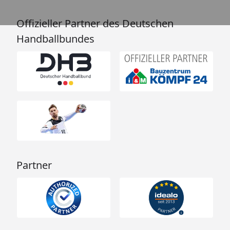
Offizieller Partner des Deutschen
Handballbundes
Partner