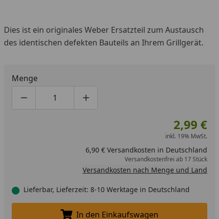
Dies ist ein originales Weber Ersatzteil zum Austausch
des identischen defekten Bauteils an Ihrem Grillgerät.
Menge
Produktmenge um eins verringern
Produktmenge manuell eingeben
Produktmenge um eins erhöhen
2,99 €
inkl. 19% MwSt.
6,90 € Versandkosten in Deutschland
Versandkostenfrei ab 17 Stück
Versandkosten nach Menge und Land
Lieferbar, Lieferzeit: 8-10 Werktage in Deutschland
In den Einkaufswagen