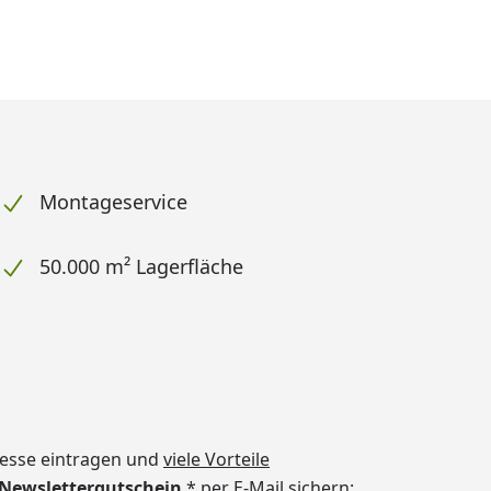
Montageservice
50.000 m² Lagerfläche
dresse eintragen und
viele Vorteile
€ Newslettergutschein
* per E-Mail sichern: