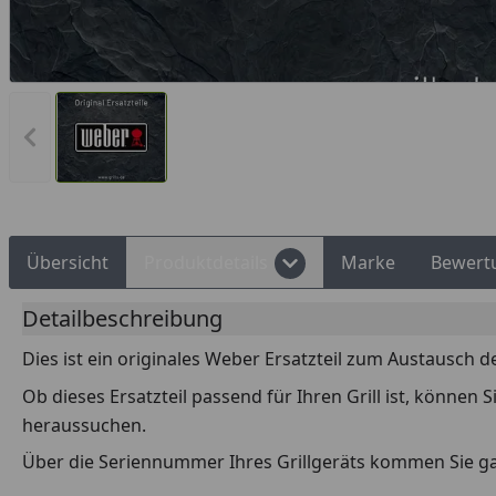
Rechnungskauf
Montageservice
Vorheriges Bild anzeigen
Übersicht
Produktdetails
Marke
Bewert
Detailbeschreibung
Dies ist ein originales Weber Ersatzteil zum Austausch d
Ob dieses Ersatzteil passend für Ihren Grill ist, können
heraussuchen.
Über die Seriennummer Ihres Grillgeräts kommen Sie g