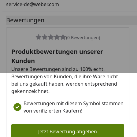
service-de@weber.com
Bewertungen
(0 Bewertungen)
Produktbewertungen unserer
Kunden
Unsere Bewertungen sind zu 100% echt.
Bewertungen von Kunden, die ihre Ware nicht
bei uns gekauft haben, werden entsprechend
gekennzeichnet.
Bewertungen mit diesem Symbol stammen
von verifizierten Käufern!
Jetzt Bewertung abgeben