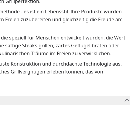
 Grillperfektion.
methode - es ist ein Lebensstil. Ihre Produkte wurden
m Freien zuzubereiten und gleichzeitig die Freude am
 die speziell für Menschen entwickelt wurden, die Wert
ie saftige Steaks grillen, zartes Geflügel braten oder
ulinarischen Träume im Freien zu verwirklichen.
obuste Konstruktion und durchdachte Technologie aus.
liches Grillvergnügen erleben können, das von