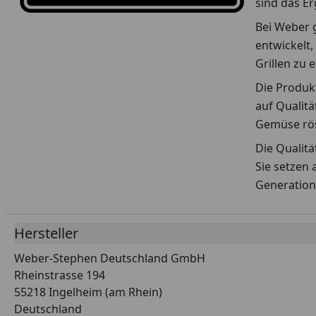
sind das E
Bei Weber g
entwickelt,
Grillen zu 
Die Produkt
auf Qualitä
Gemüse rös
Die Qualit
Sie setzen 
Generation
Hersteller
Weber-Stephen Deutschland GmbH
Rheinstrasse 194
55218 Ingelheim (am Rhein)
Deutschland