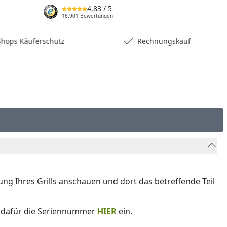
4,83
/ 5
16.901 Bewertungen
nzufügen
hops Käuferschutz
Rechnungskauf
nung Ihres Grills anschauen und dort das betreffende Teil
e dafür die Seriennummer
HIER
ein.