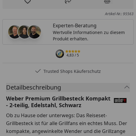
Produkt zur Wunschliste hinzufügen
Teilen
Produkt Ver
Artikel-Nr.: 95563
Experten-Beratung
Wertvolle Informationen zu diesem
Produkt erhalten.
4,83
/ 5
Trusted Shops Käuferschutz
Detailbeschreibung
Weber Premium Grillbesteck Kompakt
- 2-teilig, Edelstahl, Schwarz
Ob zu Hause oder unterwegs: Das Reiseset-
Grillbesteck ist für alle Grillfans ein echtes Muss. Der
kompakte, angewinkelte Wender und die Grillzange