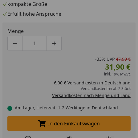
kompakte Größe
Erfüllt hohe Ansprüche
Menge
Produktmenge um eins verringern
Produktmenge manuell eingeben
Produktmenge um eins erhöhen
-33%
UVP
47,99 €
31,90 €
inkl. 19% MwSt.
6,90 € Versandkosten in Deutschland
Versandkostenfrei ab 2 Stück
Versandkosten nach Menge und Land
Am Lager, Lieferzeit: 1-2 Werktage in Deutschland
In den Einkaufswagen
In den Einkaufswagen legen