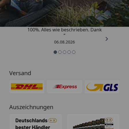
4,83
/ 5
„Super schnell gelifert. Ware passt
100%. Alles wie beschrieben. Dank
“
06.08.2026
Versand
Auszeichnungen