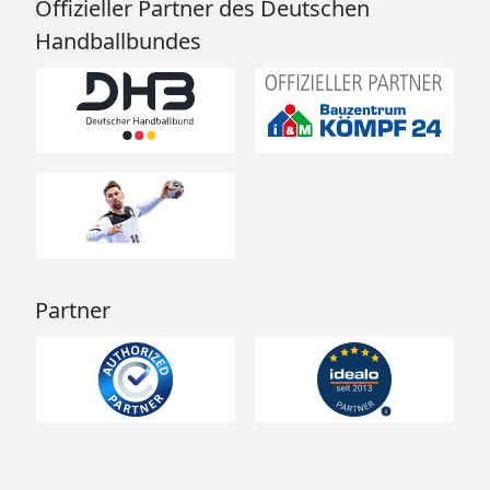
Offizieller Partner des Deutschen
Handballbundes
Partner