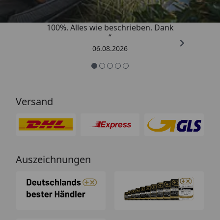
„Super schnell gelifert. Ware passt
100%. Alles wie beschrieben. Dank
“
06.08.2026
Versand
Auszeichnungen