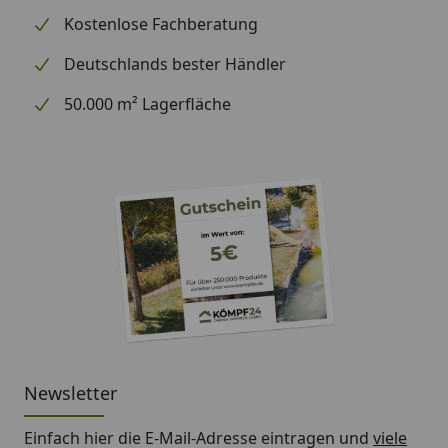
Ihnen daher leider keine weiterführenden
Kostenlose Fachberatung
Informationen zu dem Ersatzteil geben. Es dient
lediglich dem Austausch des defekten oder fehlenden
Deutschlands bester Händler
originalen Teils in ein neues originales Teil.
50.000 m² Lagerfläche
Newsletter
Einfach hier die E-Mail-Adresse eintragen und
viele