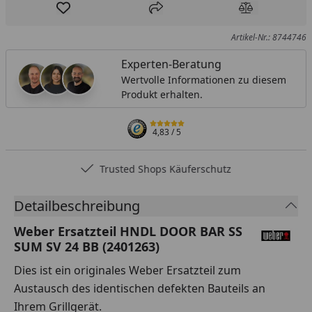
Produkt zur Wunschliste hinzufügen
Teilen
Produkt Ver
Artikel-Nr.: 8744746
Experten-Beratung
Wertvolle Informationen zu diesem
Produkt erhalten.
4,83
/ 5
Trusted Shops Käuferschutz
Detailbeschreibung
Weber Ersatzteil HNDL DOOR BAR SS
SUM SV 24 BB (2401263)
Dies ist ein originales Weber Ersatzteil zum
Austausch des identischen defekten Bauteils an
Ihrem Grillgerät.