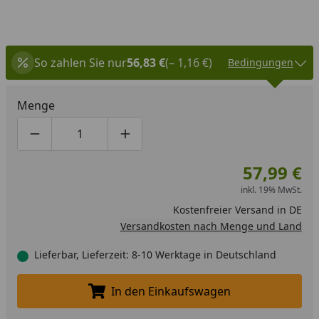
So zahlen Sie nur
56,83 €
(– 1,16 €)
Bedingungen
Menge
Produktmenge um eins verringern
Produktmenge manuell eingeben
Produktmenge um eins erhöhen
57,99 €
inkl. 19% MwSt.
Kostenfreier Versand in DE
Versandkosten nach Menge und Land
Lieferbar, Lieferzeit: 8-10 Werktage in Deutschland
In den Einkaufswagen
In den Einkaufswagen legen