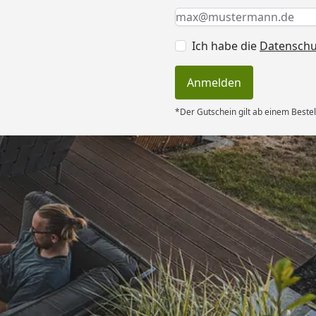
Keine Eingabe erforderlic
Eingabe erforderlich
E-Mail *
Ich habe die
Datensch
Anmelden
*Der Gutschein gilt ab einem Bestel
Versand
rt. Ware passt
hrieben. Dank
6