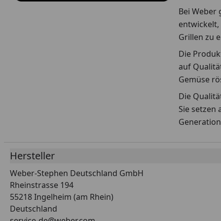
Bei Weber g
entwickelt,
Grillen zu 
Die Produkt
auf Qualitä
Gemüse rös
Die Qualit
Sie setzen 
Generation
Hersteller
Weber-Stephen Deutschland GmbH
Rheinstrasse 194
55218 Ingelheim (am Rhein)
Deutschland
service-de@weber.com