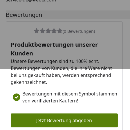
Bewertungen
(0 Bewertungen)
Produktbewertungen unserer
Kunden
Unsere Bewertungen sind zu 100% echt.
Bewertungen von Kunden, die ihre Ware nicht
bei uns gekauft haben, werden entsprechend
gekennzeichnet.
Bewertungen mit diesem Symbol stammen
von verifizierten Käufern!
Jetzt Bewertung abgeben