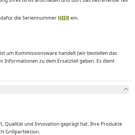
nung Ihres Grills anschauen und dort das betreffende Teil
e dafür die Seriennummer
HIER
ein.
ist um Kommissionsware handelt (wir bestellen das
en Informationen zu dem Ersatzteil geben. Es dient
ft, Qualität und Innovation geprägt hat. Ihre Produkte
 Grillperfektion.