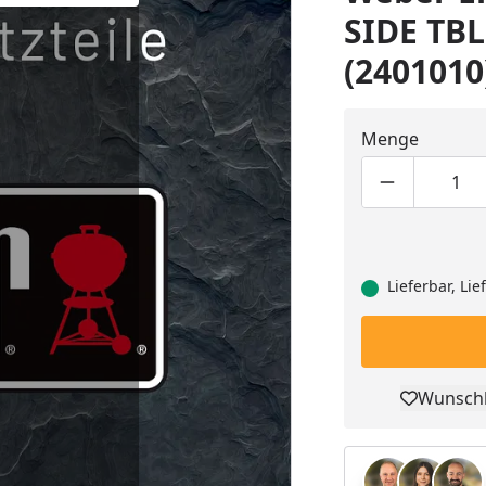
SIDE TBL
(2401010
Menge
Produktmen
Pro
Lieferbar, Li
Wunschl
Pro