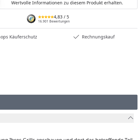
Wertvolle Informationen zu diesem Produkt erhalten.
nzufügen
4,83
/ 5
16.901 Bewertungen
hops Käuferschutz
Rechnungskauf