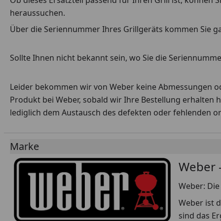
Ob dieses Ersatzteil passend für Ihren Grill ist, können
heraussuchen.
Über die Seriennummer Ihres Grillgeräts kommen Sie g
Sollte Ihnen nicht bekannt sein, wo Sie die Seriennummer
Leider bekommen wir von Weber keine Abmessungen oder 
Produkt bei Weber, sobald wir Ihre Bestellung erhalten 
lediglich dem Austausch des defekten oder fehlenden origi
Marke
Weber -
Weber: Die 
Weber ist d
sind das E