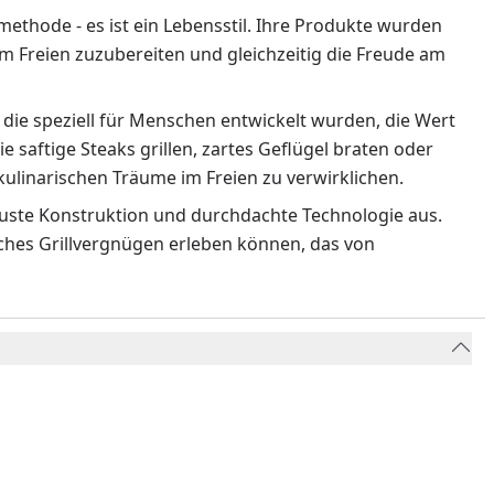
methode - es ist ein Lebensstil. Ihre Produkte wurden
m Freien zuzubereiten und gleichzeitig die Freude am
 die speziell für Menschen entwickelt wurden, die Wert
ie saftige Steaks grillen, zartes Geflügel braten oder
ulinarischen Träume im Freien zu verwirklichen.
obuste Konstruktion und durchdachte Technologie aus.
liches Grillvergnügen erleben können, das von