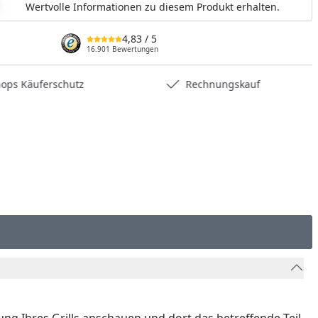
Wertvolle Informationen zu diesem Produkt erhalten.
nzufügen
4,83
/ 5
16.901 Bewertungen
hops Käuferschutz
Rechnungskauf