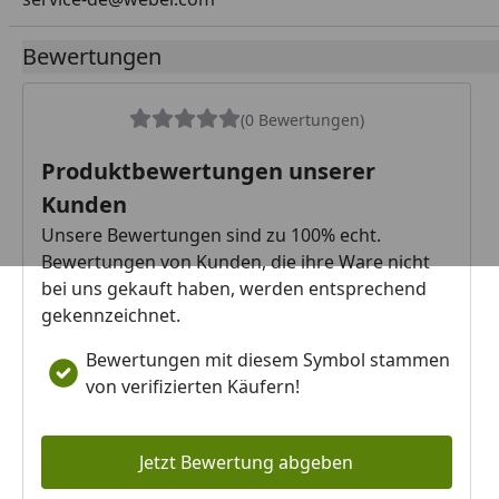
Bewertungen
(0 Bewertungen)
Produktbewertungen unserer
Kunden
Unsere Bewertungen sind zu 100% echt.
Bewertungen von Kunden, die ihre Ware nicht
bei uns gekauft haben, werden entsprechend
gekennzeichnet.
Bewertungen mit diesem Symbol stammen
von verifizierten Käufern!
Jetzt Bewertung abgeben