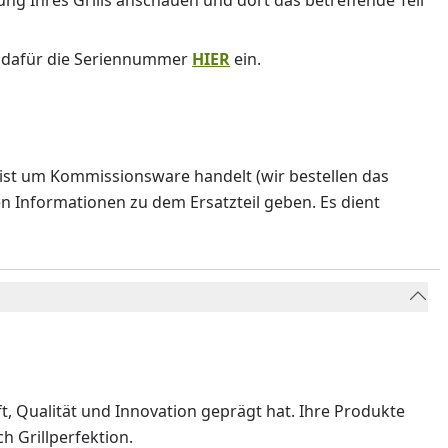
nung Ihres Grills anschauen und dort das betreffende Teil
e dafür die Seriennummer
HIER
ein.
ist um Kommissionsware handelt (wir bestellen das
en Informationen zu dem Ersatzteil geben. Es dient
ft, Qualität und Innovation geprägt hat. Ihre Produkte
 Grillperfektion.