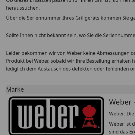
Ob dieses Ersatzteil passend für Ihren Grill ist, können
heraussuchen.
Über die Seriennummer Ihres Grillgeräts kommen Sie g
Sollte Ihnen nicht bekannt sein, wo Sie die Seriennummer
Leider bekommen wir von Weber keine Abmessungen oder 
Produkt bei Weber, sobald wir Ihre Bestellung erhalten 
lediglich dem Austausch des defekten oder fehlenden origi
Marke
Weber -
Weber: Die 
Weber ist d
sind das E