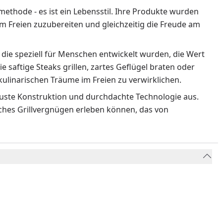
methode - es ist ein Lebensstil. Ihre Produkte wurden
m Freien zuzubereiten und gleichzeitig die Freude am
 die speziell für Menschen entwickelt wurden, die Wert
ie saftige Steaks grillen, zartes Geflügel braten oder
ulinarischen Träume im Freien zu verwirklichen.
obuste Konstruktion und durchdachte Technologie aus.
liches Grillvergnügen erleben können, das von