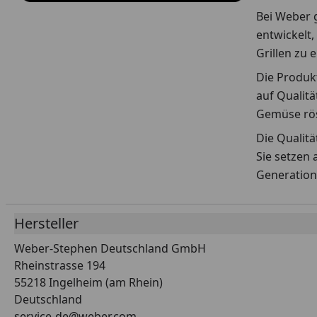
Bei Weber g
entwickelt,
Grillen zu 
Die Produkt
auf Qualitä
Gemüse rös
Die Qualit
Sie setzen 
Generation
Hersteller
Weber-Stephen Deutschland GmbH
Rheinstrasse 194
55218 Ingelheim (am Rhein)
Deutschland
service-de@weber.com