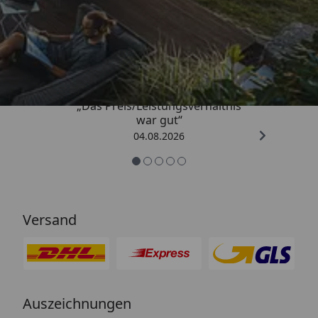
Trusted Shops
4,83
/ 5
„Das Preis/Leistungsverhältnis
war gut“
04.08.2026
Versand
Auszeichnungen