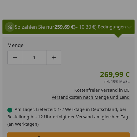
So zahlen Sie nur
259,69 €
(– 10,30 €)
Bedingungen
Menge
Produktmenge um eins verringern
Produktmenge manuell eingeben
Produktmenge um eins erhöhen
269,99 €
inkl. 19% MwSt.
Kostenfreier Versand in DE
Versandkosten nach Menge und Land
Am Lager, Lieferzeit: 1-2 Werktage in Deutschland, bei
Bestellung bis 12 Uhr erfolgt der Versand am gleichen Tag
(an Werktagen)