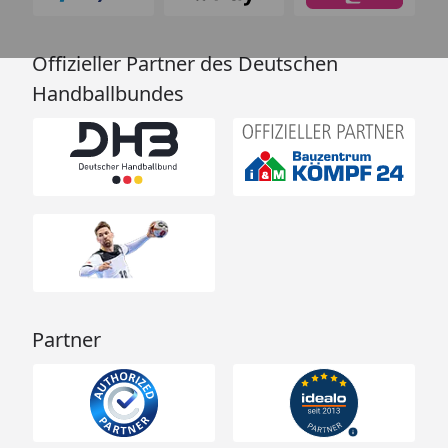
Offizieller Partner des Deutschen
Handballbundes
Partner