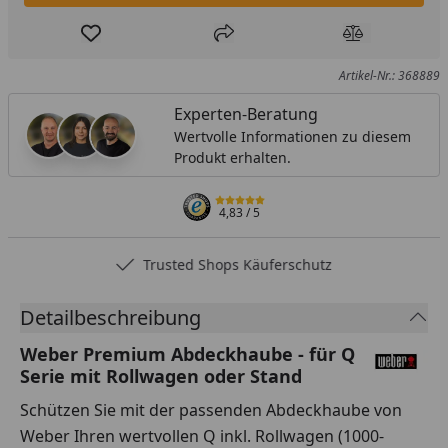
Produkt zur Wunschliste hinzufügen
Teilen
Produkt Ver
Artikel-Nr.: 368889
Experten-Beratung
Wertvolle Informationen zu diesem
Produkt erhalten.
4,83
/ 5
Trusted Shops Käuferschutz
Detailbeschreibung
Weber Premium Abdeckhaube - für Q
Serie mit Rollwagen oder Stand
Schützen Sie mit der passenden Abdeckhaube von
Weber Ihren wertvollen Q inkl. Rollwagen (1000-