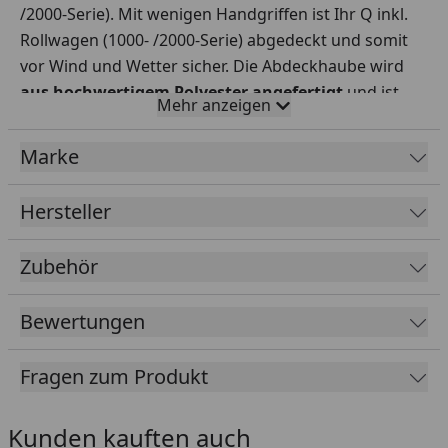
/2000-Serie). Mit wenigen Handgriffen ist Ihr Q inkl.
Rollwagen (1000- /2000-Serie) abgedeckt und somit
vor Wind und Wetter sicher. Die Abdeckhaube wird
aus hochwertigem Polyester angefertigt
und ist
Mehr anzeigen
daher
lange haltbar und sehr strapazierfähig.
Somit bleibt die Schönheit und die Leistungsstärke
Marke
Ihres Grilles lange erhalten.
Hersteller
Zubehör
Bewertungen
Fragen zum Produkt
Kunden kauften auch