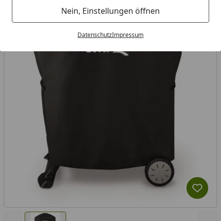
Nein, Einstellungen öffnen
Datenschutz
Impressum
Produk