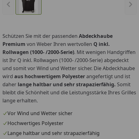
Vorheriges Bild anzeigen
Näc
Schützen Sie mit der passenden
Abdeckhaube
Premium
von Weber Ihren wertvollen
Q inkl.
Rollwagen (1000- /2000-Serie)
. Mit wenigen Handgriffen
ist Ihr Q inkl. Rollwagen (1000- /2000-Serie) abgedeckt
und somit vor Wind und Wetter sicher. Die Abdeckhaube
wird
aus hochwertigem Polyester
angefertigt und ist
daher
lange haltbar und sehr strapazierfähig.
Somit
bleibt die Schönheit und die Leistungsstärke Ihres Grilles
lange erhalten.
Vor Wind und Wetter sicher
Hochwertiges Polyester
Lange haltbar und sehr strapazierfähig