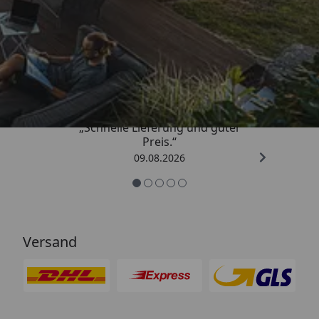
Trusted Shops
4,83
/ 5
„Schnelle Lieferung und guter
Preis.“
09.08.2026
Versand