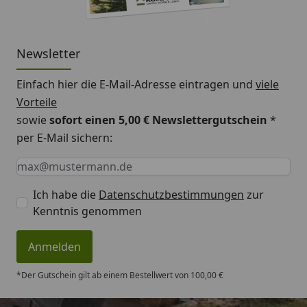
Newsletter
Einfach hier die E-Mail-Adresse eintragen und
viele
Vorteile
sowie
sofort einen 5,00 € Newslettergutschein
*
per E-Mail sichern:
Keine Eingabe erforderlich
Eingabe erforderlich
E-Mail *
Ich habe die
Datenschutzbestimmungen
zur
Kenntnis genommen
Anmelden
*Der Gutschein gilt ab einem Bestellwert von 100,00 €