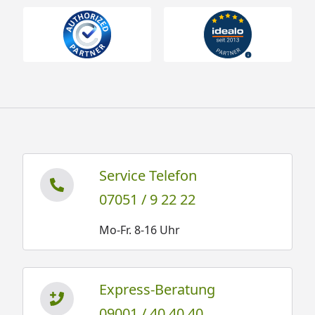
Service Telefon
07051 / 9 22 22
Mo-Fr. 8-16 Uhr
Express-Beratung
09001 / 40 40 40