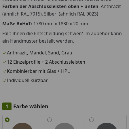
Farben der Abschlussleisten oben + unten
: Anthrazit
(ähnlich RAL 7015), Silber (ähnlich RAL 9023)
Maße BxHxT:
1780 mm x 1830 x 20 mm
Fällt Ihnen die Entscheidung schwer? Im Zubehör kann
ein Handmuster bestellt werden.
Anthrazit, Mandel, Sand, Grau
12 Einzelprofile + 2 Abschlussleisten
Kombinierbar mit Glas + HPL
Individuell kürzbar
Farbe wählen
Alle anzeigen (4)