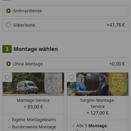
Alle anzeigen (2)
Anthrazitleiste
+47,78 €
Silberleiste
Montage wählen
+0,00 €
Ohne Montage
Montage-Service
Sorglos-Montage-
+ 89,00 €
Service
+ 127,00 €
Eigene Montageteams
Alle 5
Montage-
Bundesweite Montage