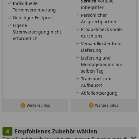
Service
-Vorteile
Individuelle
inbegriffen
Terminvereinbarung
Persönlicher
Günstiger Festpreis
Ansprechpartner
Eigene
Produktcheck vorab
Stromversorgung nicht
durch uns
erforderlich
Versandkostenfreie
Lieferung
Lieferung und
Montagebeginn am
selben Tag
Transport zum
Aufbauort
Abfallentsorgung
Weitere Infos
Weitere Infos
Empfohlenes Zubehör wählen
Diese Zubehörartikel wurden von unseren Experten speziell