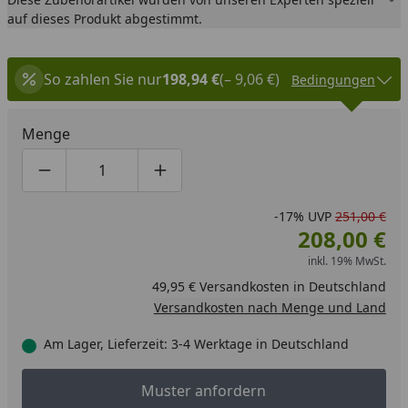
auf dieses Produkt abgestimmt.
So zahlen Sie nur
198,94 €
(– 9,06 €)
Bedingungen
Menge
Produktmenge um eins verringern
Produktmenge manuell eingeben
Produktmenge um eins erhöhen
-17%
UVP
251,00 €
208,00 €
inkl. 19% MwSt.
49,95 € Versandkosten in Deutschland
Versandkosten nach Menge und Land
Am Lager, Lieferzeit: 3-4 Werktage in Deutschland
Muster anfordern
Muster anfordern