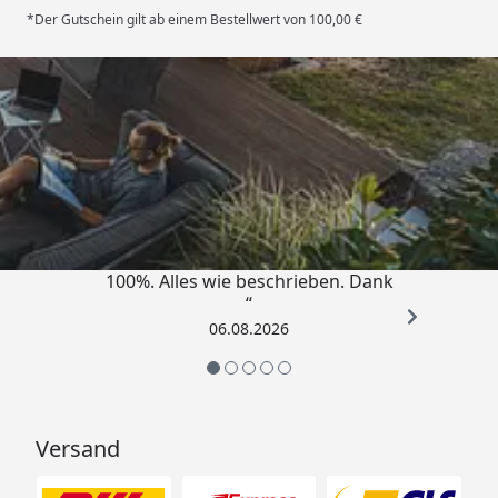
*Der Gutschein gilt ab einem Bestellwert von 100,00 €
Trusted Shops
4,83
/ 5
„Super schnell gelifert. Ware passt
100%. Alles wie beschrieben. Dank
“
06.08.2026
Versand