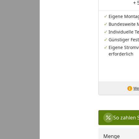
+ 
Eigene Monta
Bundesweite 
Individuelle 
Günstiger Fest
Eigene Stromv
erforderlich
Wei
So zahlen 
Menge