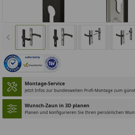
Vorheriges Bild anzeigen
authorized.by
Montage-Service
Jetzt Infos zur bundesweiten Profi-Montage zum günst
Wunsch-Zaun in 3D planen
Planen und konfigurieren Sie Ihren persönlichen Wun