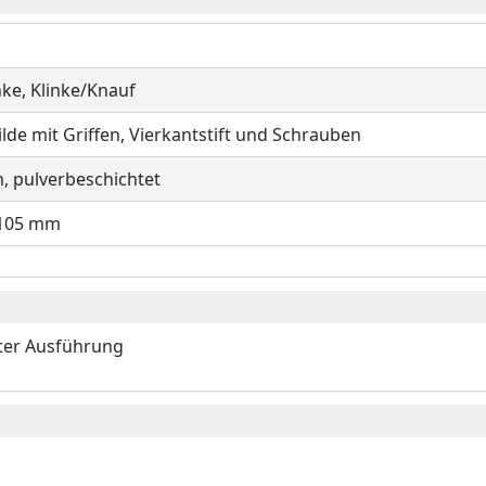
ke, Klinke/Knauf
de mit Griffen, Vierkantstift und Schrauben
 pulverbeschichtet
 105 mm
ter Ausführung