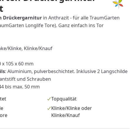
t
n
Drückergarnitur
in Anthrazit
- für alle TraumGarten
aumGarten Longlife Tore). Ganz einfach ins Tor
nke/Klinke, Klinke/Knauf
0 x 105 x 60 mm
ils
: Aluminium, pulverbeschichtet. Inklusive 2 Langschilde
kantstift und Schrauben
44 bis max. 50 mm
tet
Topqualität
le
Klinke/Klinke oder
ore
Klinke/Knauf