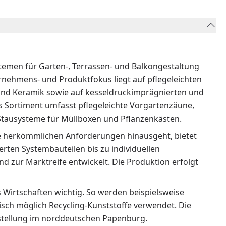
temen für Garten-, Terrassen- und Balkongestaltung
ternehmens- und Produktfokus liegt auf pflegeleichten
nd Keramik sowie auf kesseldruckimprägnierten und
as Sortiment umfasst pflegeleichte Vorgartenzäune,
 Stausysteme für Müllboxen und Pflanzenkästen.
 herkömmlichen Anforderungen hinausgeht, bietet
rten Systembauteilen bis zu individuellen
 zur Marktreife entwickelt. Die Produktion erfolgt
Wirtschaften wichtig. So werden beispielsweise
isch möglich Recycling-Kunststoffe verwendet. Die
rstellung im norddeutschen Papenburg.