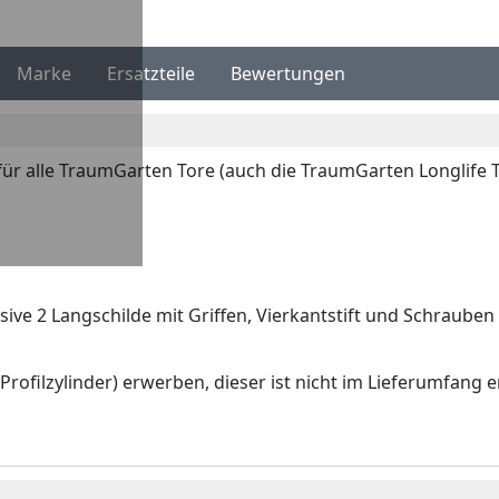
Marke
Ersatzteile
Bewertungen
 für alle TraumGarten Tore (auch die TraumGarten Longlife T
sive 2 Langschilde mit Griffen, Vierkantstift und Schrauben
rofilzylinder) erwerben, dieser ist nicht im Lieferumfang e