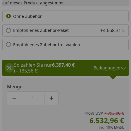
auf dieses Produkt abgestimmt.
Ohne Zubehör
+4.668,31 €
Empfohlenes Zubehör-Paket
Empfohlenes Zubehör frei wählen
So zahlen Sie nur
6.397,40 €
Bedingungen
(– 135,56 €)
Menge
Produktmenge um eins verringern
Produktmenge manuell eingeben
Produktmenge um eins erhöhen
-16%
UVP
7.793,00 €
6.532,96 €
inkl. 19% MwSt.