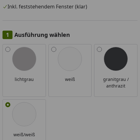
Inkl. feststehendem Fenster (klar)
Ausführung wählen
Alle anzeigen (4)
lichtgrau
weiß
granitgrau /
anthrazit
weiß/weiß