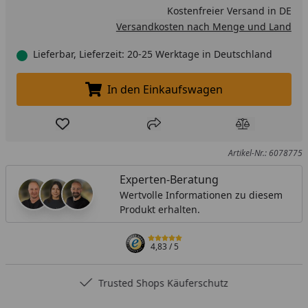
Kostenfreier Versand in DE
Versandkosten nach Menge und Land
Lieferbar, Lieferzeit: 20-25 Werktage in Deutschland
In den Einkaufswagen
In den Einkaufswagen legen
Produkt zur Wunschliste hinzufügen
Teilen
Produkt Ver
Artikel-Nr.: 6078775
Experten-Beratung
Wertvolle Informationen zu diesem
Produkt erhalten.
4,83
/ 5
Trusted Shops Käuferschutz