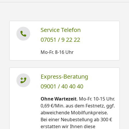
Service Telefon
07051 / 9 22 22
Mo-Fr. 8-16 Uhr
Express-Beratung
09001 / 40 40 40
Ohne Wartezeit
. Mo-Fr. 10-15 Uhr.
0,69 €/Min. aus dem Festnetz, ggf.
abweichende Mobilfunkpreise.
Bei einer Neubestellung ab 300 €
erstatten wir Ihnen diese