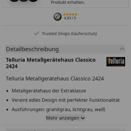
Produkt erhalten.
4,83
/ 5
Trusted Shops Käuferschutz
Detailbeschreibung
Telluria Metallgerätehaus Classico
2424
Telluria Metallgerätehaus Classico 2424
Metallgerätehaus der Extraklasse
Vereint edles Design mit perfekter Funktionalität
Ausführungen: granitgrau, lichtgrau, weiß
Mehr anzeigen
Sockelmaß: 238 x 238 cm
Gesamtmaß: 258 x 258 cm