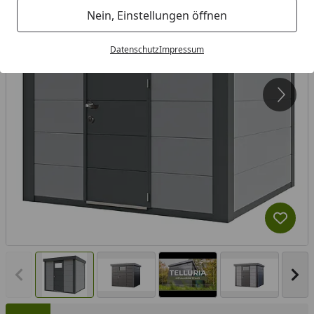
Nein, Einstellungen öffnen
Datenschutz
Impressum
Produk
Vorheriges Bild anzeigen
Näc