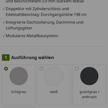
und beschichtetem 0,9 mm starkem Metall
Doppeltür mit Zylinderschloss und
Edelstahlbeschlag: Durchgangshöhe 198 cm
Integrierte Dachisolierung, Dachrinne und
Lüftungsgitter
Modulares Metallbausystem
Ausführung wählen
Alle anzeigen (4)
lichtgrau
weiß
granitgrau /
anthrazit