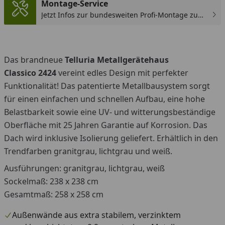
Montage-Service
Jetzt Infos zur bundesweiten Profi-Montage zum
günstigen Festpreis sichern.
You
Das brandneue
Telluria Metallgerätehaus
Classico
2424
vereint edles Design mit perfekter
Funktionalität! Das patentierte Metallbausystem sorgt
für einen einfachen und schnellen Aufbau, eine hohe
Belastbarkeit sowie eine UV- und witterungsbeständige
Oberfläche mit 25 Jahren Garantie auf Korrosion. Das
Dach wird inklusive Isolierung geliefert. Erhältlich in den
Trendfarben granitgrau, lichtgrau und weiß.
Ausführungen: granitgrau, lichtgrau, weiß
Sockelmaß: 238 x 238 cm
Gesamtmaß: 258 x 258 cm
Außenwände aus extra stabilem, verzinktem