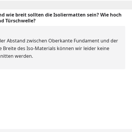
nd wie breit sollten die Isoliermatten sein? Wie hoch
nd Türschwelle?
h der Abstand zwischen Oberkante Fundament und der
 Breite des Iso-Materials können wir leider keine
nitten werden.