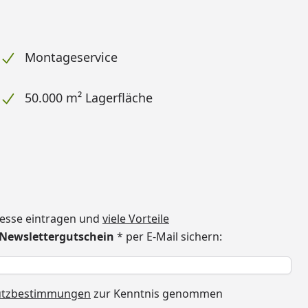
Montageservice
50.000 m² Lagerfläche
dresse eintragen und
viele Vorteile
€ Newslettergutschein
* per E-Mail sichern:
h
utzbestimmungen
zur Kenntnis genommen