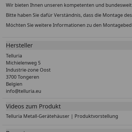
Wir bieten Ihnen unseren kompetenten und bundesweiten
Bitte haben Sie dafür Verständnis, dass die Montage de
Möchten Sie weitere Informationen zu den Montagebe
Hersteller
Telluria
Michielenweg 5
Industrie-zone Oost
3700 Tongeren
Belgien
info@telluria.eu
Videos zum Produkt
Telluria Metall-Gerätehäuser | Produktvorstellung
Youtube-Vide