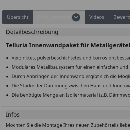
Übersicht
Produktdetails
Videos
Bewert
Detailbeschreibung
Telluria Innenwandpaket für Metallgeräteh
Verzinktes, pulverbeschichtetes und korrosionsbestä
Modulares Metallbausystem für einen einfachen und 
Durch Anbringen der Innenwand ergibt sich die Mögli
Die Stärke der Dämmung zwischen Haus und Innenwa
Die benötigte Menge an Isoliermaterial (z.B. Dämmwol
Infos
Möchten Sie die Montage Ihres neuen Zubehörteils liebe