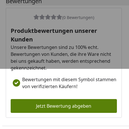
Bewertungen
(0 Bewertungen)
Produktbewertungen unserer
Kunden
Unsere Bewertungen sind zu 100% echt.
Bewertungen von Kunden, die ihre Ware nicht
bei uns gekauft haben, werden entsprechend
gekennzeichnet.
Bewertungen mit diesem Symbol stammen
von verifizierten Käufern!
Jetzt Bewertung abgeben