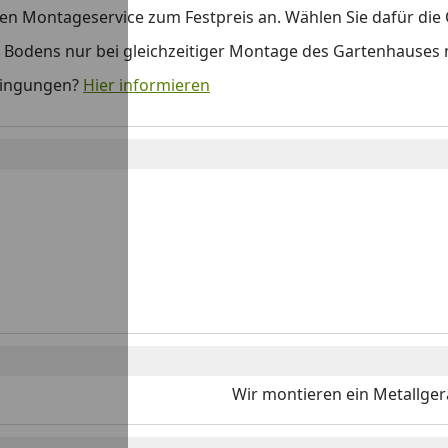
 Montageservice zum Festpreis an. Wählen Sie dafür die O
s Bodens nur bei gleichzeitiger Montage des Gartenhauses m
dingungen?
Hier informieren
Wir montieren ein Metallgerät
o