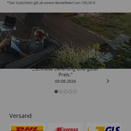
*Der Gutschein gilt ab einem Bestellwert von 100,00 €
Trusted Shops
4,83
/ 5
„Schnelle Lieferung und guter
Preis.“
09.08.2026
Versand