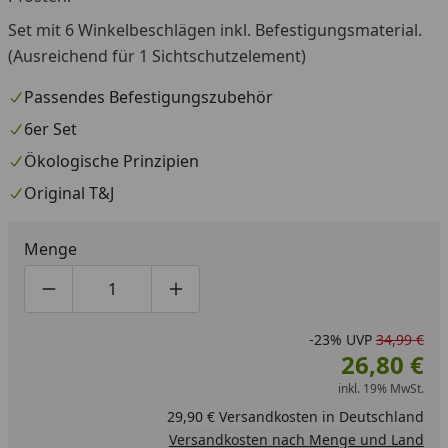
Set mit 6 Winkelbeschlägen inkl. Befestigungsmaterial.
(Ausreichend für 1 Sichtschutzelement)
Passendes Befestigungszubehör
6er Set
Ökologische Prinzipien
Original T&J
Menge
Produktmenge um eins verringern
Produktmenge manuell eingeben
Produktmenge um eins erhöhen
-23%
UVP
34,99 €
26,80 €
inkl. 19% MwSt.
29,90 € Versandkosten in Deutschland
Versandkosten nach Menge und Land