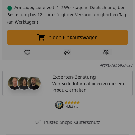
Am Lager, Lieferzeit: 1-2 Werktage in Deutschland, bei
Bestellung bis 12 Uhr erfolgt der Versand am gleichen Tag
(an Werktagen)
In den Einkaufswagen
In den Einkaufswagen legen
Produkt zur Wunschliste hinzufügen
Teilen
Produkt Ver
Artikel-Nr.: 5037698
Experten-Beratung
Wertvolle Informationen zu diesem
Produkt erhalten.
4,83
/ 5
Trusted Shops Käuferschutz