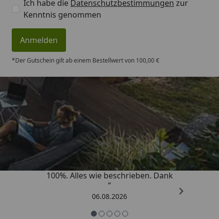
Ich habe die
Datenschutzbestimmungen
zur
Kenntnis genommen
Anmelden
*Der Gutschein gilt ab einem Bestellwert von 100,00 €
Trusted Shops
4,83
/ 5
„Super schnell gelifert. Ware passt
100%. Alles wie beschrieben. Dank
“
06.08.2026