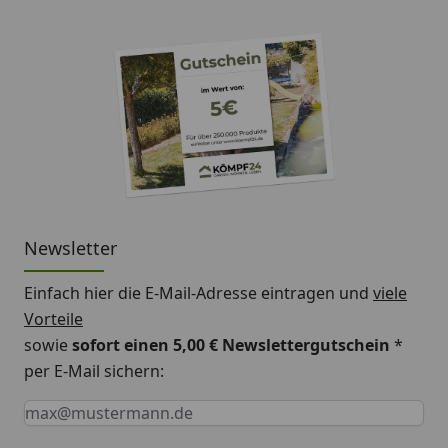
Newsletter
Einfach hier die E-Mail-Adresse eintragen und
viele
Vorteile
sowie
sofort einen 5,00 € Newslettergutschein
*
per E-Mail sichern:
Keine Eingabe erforderlich
Eingabe erforderlich
E-Mail *