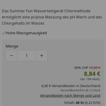
Das Summer Fun Wassertestgerät Chlormethode
ermöglicht eine präzise Messung des pH-Werts und des
Chlorgehalts im Wasser.
Hohe Messgenauigkeit
Menge
Produktmenge um eins verringern
Produktmenge manuell eingeben
Produktmenge um eins erhöhen
-36%
UVP
13,99 €
8,84 €
inkl. 19% MwSt.
6,90 € Versandkosten in Deutschland
Versandkostenfrei ab 12 Stück
Versandkosten nach Menge und Land
Inhalt:
40 St
(0,22 €/St)