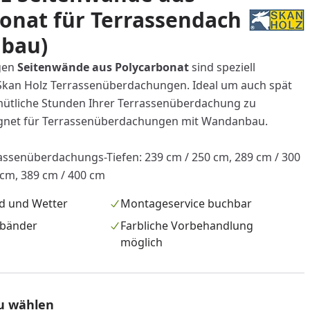
onat für Terrassendach
bau)
gen
Seitenwände aus Polycarbonat
sind speziell
Skan Holz Terrassenüberdachungen. Ideal um auch spät
ütliche Stunden Ihrer Terrassenüberdachung zu
ignet für Terrassenüberdachungen mit Wandanbau.
assenüberdachungs-Tiefen: 239 cm / 250 cm, 289 cm / 300
 cm, 389 cm / 400 cm
d und Wetter
Montageservice buchbar
sbänder
Farbliche Vorbehandlung
möglich
u wählen