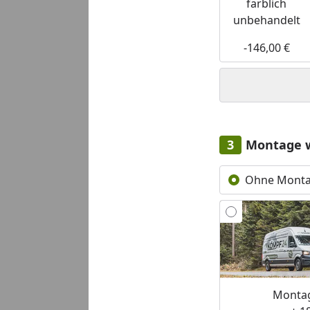
farblich
unbehandelt
-146,00 €
Montage 
Ohne Mont
Montag