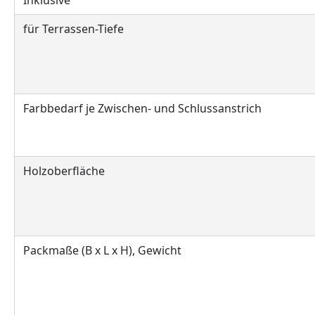
für Terrassen-Tiefe
Farbbedarf je Zwischen- und Schlussanstrich
Holzoberfläche
Packmaße (B x L x H), Gewicht