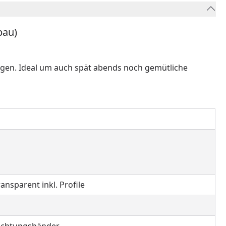
bau)
gen. Ideal um auch spät abends noch gemütliche
nsparent inkl. Profile
Dichtungsbänder