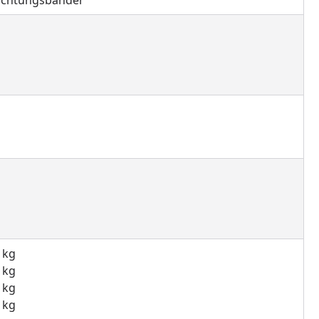
 kg
 kg
 kg
 kg