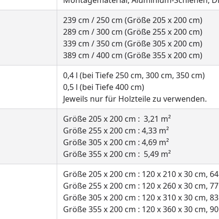
239 cm / 250 cm (Größe 205 x 200 cm)
289 cm / 300 cm (Größe 255 x 200 cm)
339 cm / 350 cm (Größe 305 x 200 cm)
389 cm / 400 cm (Größe 355 x 200 cm)
0,4 l (bei Tiefe 250 cm, 300 cm, 350 cm)
0,5 l (bei Tiefe 400 cm)
Jeweils nur für Holzteile zu verwenden.
Größe 205 x 200 cm : 3,21 m²
Größe 255 x 200 cm : 4,33 m²
Größe 305 x 200 cm : 4,69 m²
Größe 355 x 200 cm : 5,49 m²
Größe 205 x 200 cm : 120 x 210 x 30 cm, 64
Größe 255 x 200 cm : 120 x 260 x 30 cm, 77
Größe 305 x 200 cm : 120 x 310 x 30 cm, 83
Größe 355 x 200 cm : 120 x 360 x 30 cm, 90