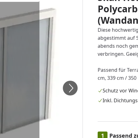
Polycarb
(Wandan
Diese hochwerti
abgestimmt auf 
abends noch gem
verbringen. Gee
Passend für Terr
cm, 339 cm / 350
Schutz vor Win
Inkl. Dichtung
Passend z