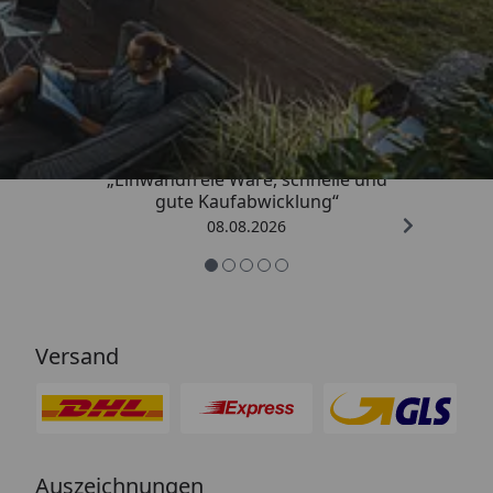
Trusted Shops
4,83
/ 5
„Einwandfreie Ware, schnelle und
gute Kaufabwicklung“
08.08.2026
Versand
Auszeichnungen