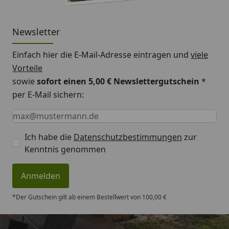
4
Newsletter
Einfach hier die E-Mail-Adresse eintragen und
viele
Vorteile
sowie
sofort einen 5,00 € Newslettergutschein
*
per E-Mail sichern:
Keine Eingabe erforderlich
Eingabe erforderlich
E-Mail *
Ich habe die
Datenschutzbestimmungen
zur
Kenntnis genommen
Anmelden
*Der Gutschein gilt ab einem Bestellwert von 100,00 €