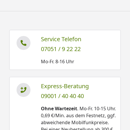
Service Telefon
07051 / 9 22 22
Mo-Fr. 8-16 Uhr
Express-Beratung
09001 / 40 40 40
Ohne Wartezeit
. Mo-Fr. 10-15 Uhr.
0,69 €/Min. aus dem Festnetz, ggf.
abweichende Mobilfunkpreise.
Bei einer Neubestellung ab 300 €