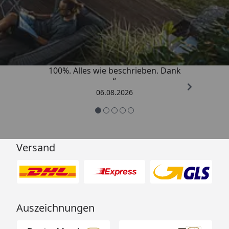
Trusted Shops
4,83
/ 5
„Super schnell gelifert. Ware passt
100%. Alles wie beschrieben. Dank
“
06.08.2026
Versand
Auszeichnungen