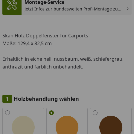
Montage-Service
Jetzt Infos zur bundesweiten Profi-Montage zum
günstigen Festpreis sichern.
Skan Holz Doppelfenster für Carports
Maße: 129,4 x 82,5 cm
Erhältlich in eiche hell, nussbaum, weiß, schiefergrau,
anthrazit und farblich unbehandelt.
Holzbehandlung wählen
Alle anzeigen (6)