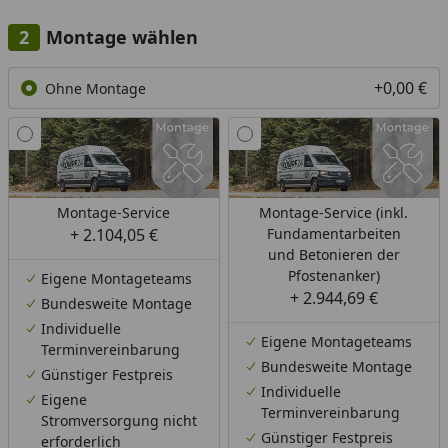
Montage wählen
+0,00 €
Ohne Montage
Montage-Service
Montage-Service (inkl.
+ 2.104,05 €
Fundamentarbeiten
und Betonieren der
Pfostenanker)
Eigene Montageteams
+ 2.944,69 €
Bundesweite Montage
Individuelle
Eigene Montageteams
Terminvereinbarung
Bundesweite Montage
Günstiger Festpreis
Individuelle
Eigene
Terminvereinbarung
Stromversorgung nicht
Günstiger Festpreis
erforderlich