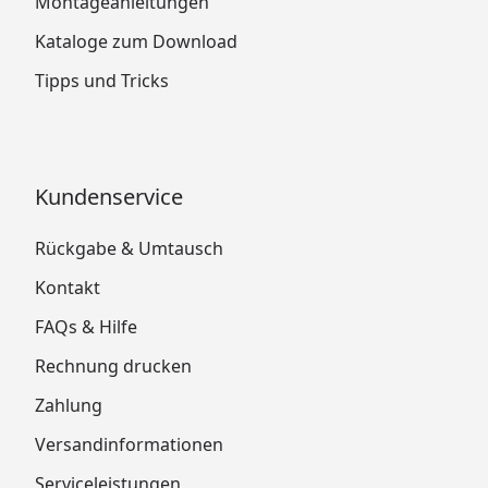
Montageanleitungen
Kataloge zum Download
Tipps und Tricks
Kundenservice
Rückgabe & Umtausch
Kontakt
FAQs & Hilfe
Rechnung drucken
Zahlung
Versandinformationen
Serviceleistungen