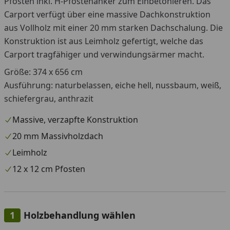
Pfosten inkl. H-Pfostenanker zum Einbetonieren. Das
Carport verfügt über eine massive Dachkonstruktion
aus Vollholz mit einer 20 mm starken Dachschalung. Die
Konstruktion ist aus Leimholz gefertigt, welche das
Carport tragfähiger und verwindungsärmer macht.
Größe: 374 x 656 cm
Ausführung: naturbelassen, eiche hell, nussbaum, weiß,
schiefergrau, anthrazit
Massive, verzapfte Konstruktion
20 mm Massivholzdach
Leimholz
12 x 12 cm Pfosten
Holzbehandlung wählen