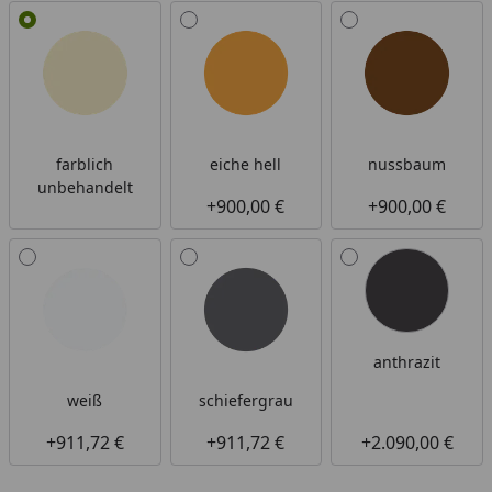
Alle anzeigen (6)
farblich
eiche hell
nussbaum
unbehandelt
+900,00 €
+900,00 €
anthrazit
weiß
schiefergrau
+911,72 €
+911,72 €
+2.090,00 €