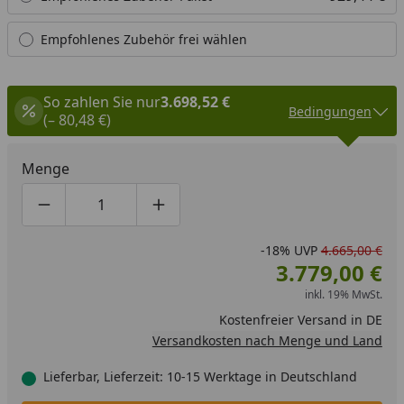
Empfohlenes Zubehör frei wählen
So zahlen Sie nur
3.698,52 €
Bedingungen
(– 80,48 €)
Menge
Produktmenge um eins verringern
Produktmenge manuell eingeben
Produktmenge um eins erhöhen
-18%
UVP
4.665,00 €
3.779,00 €
inkl. 19% MwSt.
Kostenfreier Versand in DE
Versandkosten nach Menge und Land
Lieferbar, Lieferzeit: 10-15 Werktage in Deutschland