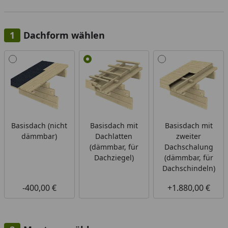
Dachform wählen
Alle anzeigen (3)
Basisdach (nicht
Basisdach mit
Basisdach mit
dämmbar)
Dachlatten
zweiter
(dämmbar, für
Dachschalung
Dachziegel)
(dämmbar, für
Dachschindeln)
-400,00 €
+1.880,00 €