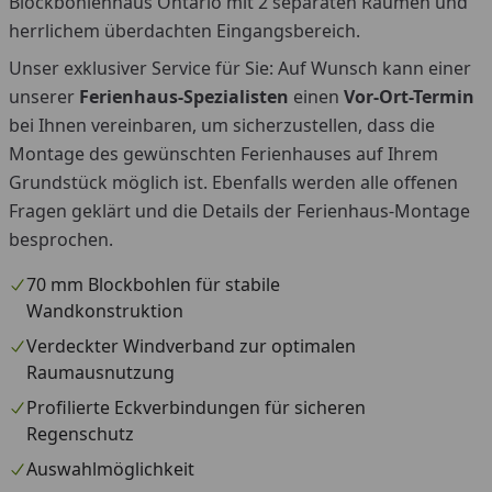
Blockbohlenhaus Ontario mit 2 separaten Räumen und
herrlichem überdachten Eingangsbereich.
Unser exklusiver Service für Sie: Auf Wunsch kann einer
unserer
Ferienhaus-Spezialisten
einen
Vor-Ort-Termin
bei Ihnen vereinbaren, um sicherzustellen, dass die
Montage des gewünschten Ferienhauses auf Ihrem
Grundstück möglich ist. Ebenfalls werden alle offenen
Fragen geklärt und die Details der Ferienhaus-Montage
besprochen.
70 mm Blockbohlen für stabile
Wandkonstruktion
Verdeckter Windverband zur optimalen
Raumausnutzung
Profilierte Eckverbindungen für sicheren
Regenschutz
Auswahlmöglichkeit