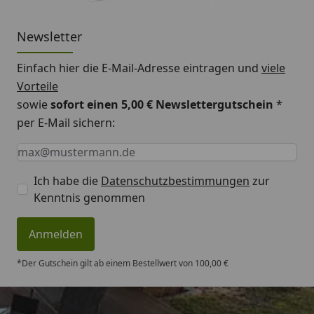
Newsletter
Einfach hier die E-Mail-Adresse eintragen und
viele
Vorteile
sowie
sofort einen 5,00 € Newslettergutschein
*
per E-Mail sichern:
Keine Eingabe erforderlich
Eingabe erforderlich
E-Mail *
Ich habe die
Datenschutzbestimmungen
zur
Kenntnis genommen
Anmelden
*Der Gutschein gilt ab einem Bestellwert von 100,00 €