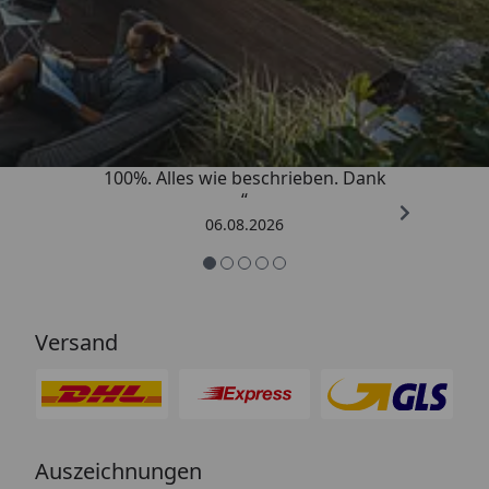
Trusted Shops
4,83
/ 5
„Super schnell gelifert. Ware passt
100%. Alles wie beschrieben. Dank
“
06.08.2026
Versand
Auszeichnungen