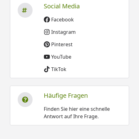
Social Media
Facebook
Instagram
Pinterest
YouTube
TikTok
Häufige Fragen
Finden Sie hier eine schnelle
Antwort auf Ihre Frage.