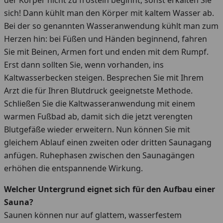
der Körper nicht zu frösteln beginnt, sonst erkälten Sie
sich! Dann kühlt man den Körper mit kaltem Wasser ab.
Bei der so genannten Wasseranwendung kühlt man zum
Herzen hin: bei Füßen und Händen beginnend, fahren
Sie mit Beinen, Armen fort und enden mit dem Rumpf.
Erst dann sollten Sie, wenn vorhanden, ins
Kaltwasserbecken steigen. Besprechen Sie mit Ihrem
Arzt die für Ihren Blutdruck geeignetste Methode.
Schließen Sie die Kaltwasseranwendung mit einem
warmen Fußbad ab, damit sich die jetzt verengten
Blutgefäße wieder erweitern. Nun können Sie mit
gleichem Ablauf einen zweiten oder dritten Saunagang
anfügen. Ruhephasen zwischen den Saunagängen
erhöhen die entspannende Wirkung.
Welcher Untergrund eignet sich für den Aufbau einer
Sauna?
Saunen können nur auf glattem, wasserfestem