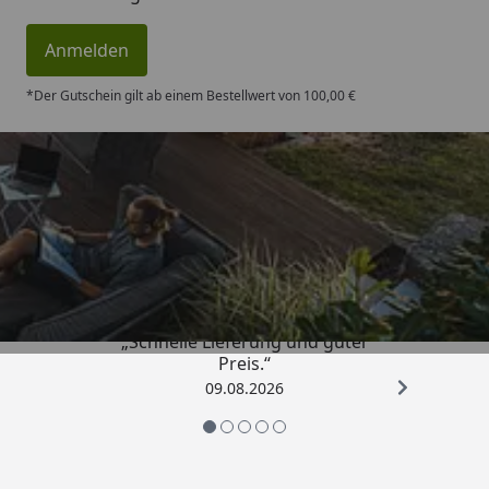
Anmelden
*Der Gutschein gilt ab einem Bestellwert von 100,00 €
Trusted Shops
4,83
/ 5
„Schnelle Lieferung und guter
Preis.“
09.08.2026