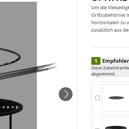
Um die Vielseiti
Grillzubehörset 
horizontalen zu 
zusätzlich aus de
Empfohlen
Diese Zubehörartik
abgestimmt.