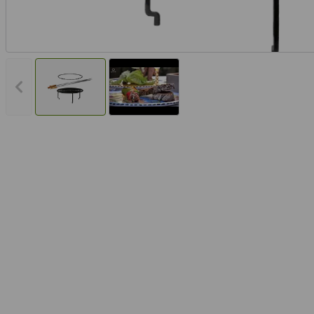
Vorheriges Bild anzeigen
Youtube-Vid