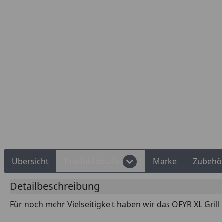
Rechnungskauf
Montageservice
Übersicht
Produktdetails
Marke
Zubehö
Detailbeschreibung
Für noch mehr Vielseitigkeit haben wir das OFYR XL Grill