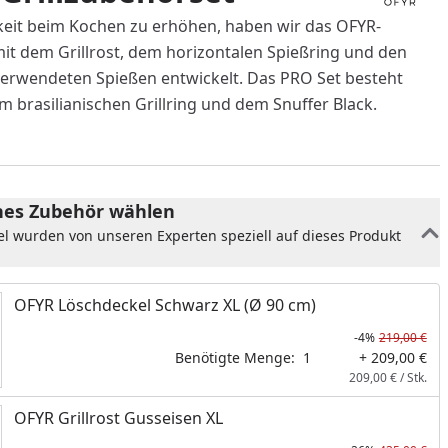
gkeit beim Kochen zu erhöhen, haben wir das OFYR-
mit dem Grillrost, dem horizontalen Spießring und den
verwendeten Spießen entwickelt. Das PRO Set besteht
m brasilianischen Grillring und dem Snuffer Black.
es Zubehör wählen
el wurden von unseren Experten speziell auf dieses Produkt
OFYR Löschdeckel Schwarz XL (Ø 90 cm)
-4%
219,00 €
Benötigte Menge:
1
+ 209,00 €
209,00 € / Stk.
OFYR Grillrost Gusseisen XL