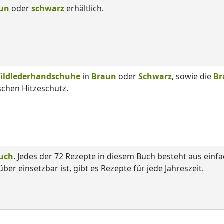
un
oder
schwarz
erhältlich.
ildlederhandschuhe
in
Braun
oder
Schwarz
, sowie die
Br
schen Hitzeschutz.
uch
. Jedes der 72 Rezepte in diesem Buch besteht aus einf
ber einsetzbar ist, gibt es Rezepte für jede Jahreszeit.