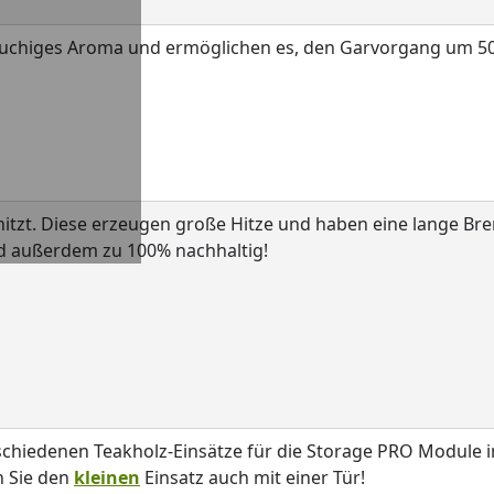
rauchiges Aroma und ermöglichen es, den Garvorgang um 5
itzt. Diese erzeugen große Hitze und haben eine lange Br
nd außerdem zu 100% nachhaltig!
schiedenen Teakholz-Einsätze für die Storage PRO Module 
n Sie den
kleinen
Einsatz auch mit einer Tür!