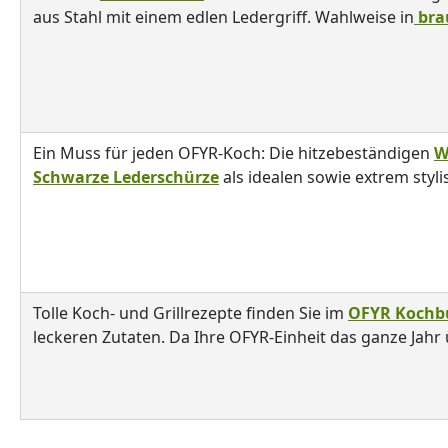
aus Stahl mit einem edlen Ledergriff. Wahlweise in
bra
Ein Muss für jeden OFYR-Koch: Die hitzebeständigen
W
Schwarze Lederschürze
als idealen sowie extrem styli
Tolle Koch- und Grillrezepte finden Sie im
OFYR Kochb
leckeren Zutaten. Da Ihre OFYR-Einheit das ganze Jahr ü