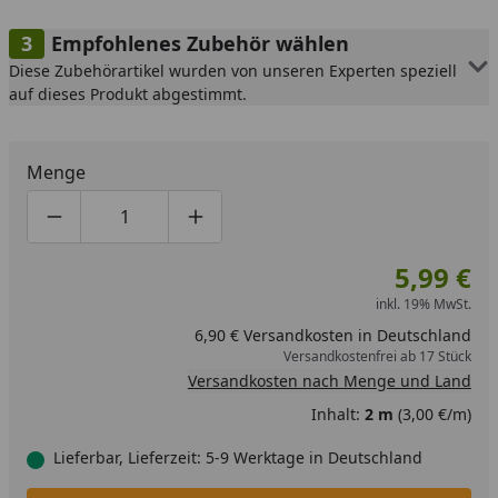
Empfohlenes Zubehör wählen
Diese Zubehörartikel wurden von unseren Experten speziell
auf dieses Produkt abgestimmt.
Menge
Produktmenge um eins verringern
Produktmenge manuell eingeben
Produktmenge um eins erhöhen
5,99 €
inkl. 19% MwSt.
6,90 € Versandkosten in Deutschland
Versandkostenfrei ab 17 Stück
Versandkosten nach Menge und Land
Inhalt:
2 m
(3,00 €/m)
Lieferbar, Lieferzeit: 5-9 Werktage in Deutschland