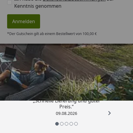
Kenntnis genommen
Anmelden
*Der Gutschein gilt ab einem Bestellwert von 100,00 €
Trusted Shops
4,83
/ 5
„Schnelle Lieferung und guter
Preis.“
09.08.2026