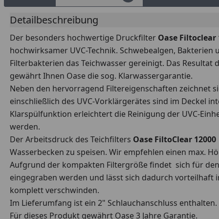
Detailbeschreibung
Der besonders hochwertige Druckfilter
Oase Filtoclear
hochwirksamer UVC-Technik. Schwebealgen, Bakterien un
Filterbakterien das Teichwasser gereinigt. Das Resultat
gewährt Ihnen Oase die sog. Klarwassergarantie.
Neben den hervorragend Filtereigenschaften zeichnet si
einschließlich des UVC-Vorklärgerätes sind im Deckel int
Klarspülfunktion erleichtert die Reinigung der UVC-Ei
werden.
Der Arbeitsdruck des Teichfilters
Oase FiltoClear 12000
Wasserbecken zu speisen. Wir empfehlen einen max. Höh
Aufgrund der kompakten Filtergröße findet sich für de
eingegraben werden und lässt sich dadurch vorteilhaft i
komplett verschwinden.
Im Lieferumfang ist ein 2" Schlauchanschluss enthalten.
Für dieses Produkt gewährt Oase 3 Jahre Garantie.