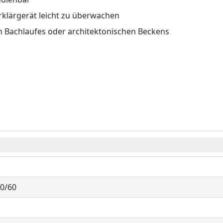
lärgerät leicht zu überwachen
n Bachlaufes oder architektonischen Beckens
50/60