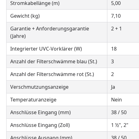
Stromkabellänge (m)
5,00
Gewicht (kg)
7,10
Garantie + Anforderungsgarantie
2 + 1
(Jahre)
Integrierter UVC-Vorklärer (W)
18
Anzahl der Filterschwämme blau (St.)
3
Anzahl der Filterschwämme rot (St.)
2
Verschmutzungsanzeige
Ja
Temperaturanzeige
Nein
Anschlüsse Eingang (mm)
38 / 50
Anschlüsse Eingang (Zoll)
1 ½", 2"
Anschlüsse Ausgang (mm)
38 / 50