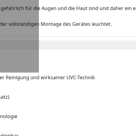
 gefährlich für die Augen und die Haut sind und daher ein 
der vollständigen Montage des Gerätes leuchtet.
er Reinigung und wirksamer UVC-Technik
satz)
hnologie
edienbar