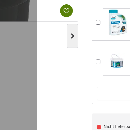
Produkt zur Wunschliste hi
Nächstes Bild anzeigen
Nicht lieferb