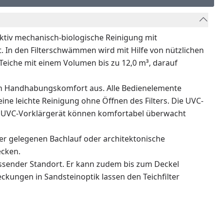
ktiv mechanisch-biologische Reinigung mit
 In den Filterschwämmen wird mit Hilfe von nützlichen
 Teiche mit einem Volumen bis zu 12,0 m³, darauf
n Handhabungskomfort aus. Alle Bedienelemente
eine leichte Reinigung ohne Öffnen des Filters. Die UVC-
nd UVC-Vorklärgerät können komfortabel überwacht
er gelegenen Bachlauf oder architektonische
ecken.
assender Standort. Er kann zudem bis zum Deckel
ckungen in Sandsteinoptik lassen den Teichfilter