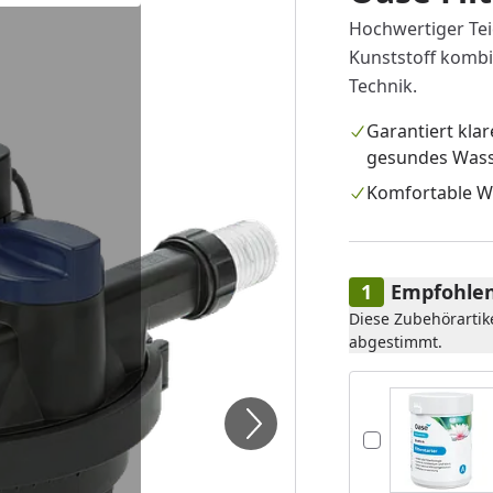
Hochwertiger Teic
Kunststoff kombi
Technik.
Garantiert kla
gesundes Was
Komfortable W
Empfohlen
Diese Zubehörartik
abgestimmt.