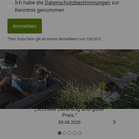
Ich habe die
Datenschutzbestimmungen
zur
Kenntnis genommen
Anmelden
*Der Gutschein gilt ab einem Bestellwert von 100,00 €
Trusted Shops
4,83
/ 5
„Schnelle Lieferung und guter
Preis.“
09.08.2026