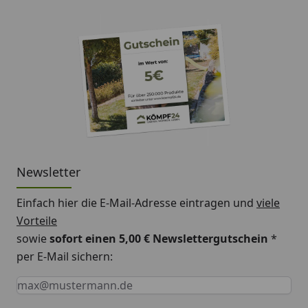
Newsletter
Einfach hier die E-Mail-Adresse eintragen und
viele
Vorteile
sowie
sofort einen 5,00 € Newslettergutschein
*
per E-Mail sichern:
Keine Eingabe erforderlich
Eingabe erforderlich
E-Mail *