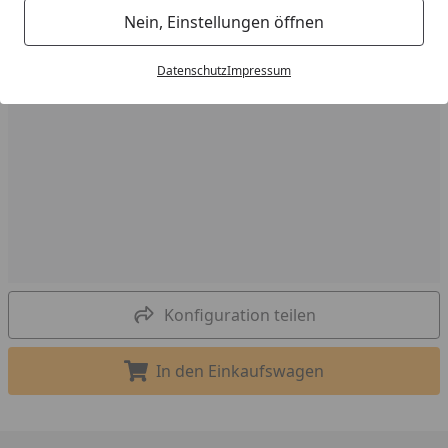
Nein, Einstellungen öffnen
Datenschutz
Impressum
Konfiguration teilen
In den Einkaufswagen
In den Einkaufswagen legen