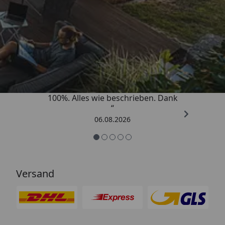
Trusted Shops
4,83
/ 5
„Super schnell gelifert. Ware passt
100%. Alles wie beschrieben. Dank
“
06.08.2026
Versand