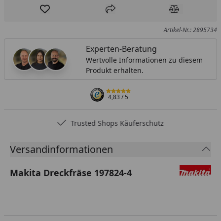
Produkt zur Wunschliste hinzufügen
Teilen
Produkt Ver
Artikel-Nr.: 2895734
Experten-Beratung
Wertvolle Informationen zu diesem
Produkt erhalten.
4,83
/ 5
Trusted Shops Käuferschutz
Versandinformationen
Makita Dreckfräse 197824-4