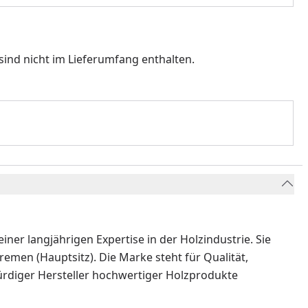
sind nicht im Lieferumfang enthalten.
ner langjährigen Expertise in der Holzindustrie. Sie
emen (Hauptsitz). Die Marke steht für Qualität,
würdiger Hersteller hochwertiger Holzprodukte