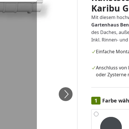
Karibu 
Mit diesem hoch
Gartenhaus Ben
des Daches, auß
Inkl. Rinnen- und
Einfache Mont
Anschluss von
oder Zysterne 
Farbe wäh
Alle anzeigen (3)