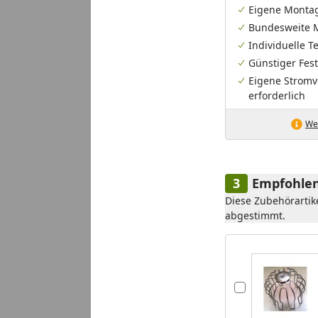
Eigene Monta
Bundesweite 
Individuelle 
Günstiger Fest
Eigene Stromv
erforderlich
Wei
Empfohlen
Diese Zubehörartik
abgestimmt.