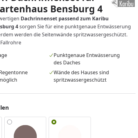
Gartenhaus Bensburg 4
wertigen
Dachrinnenset passend zum Karibu
sburg 4
sorgen Sie für eine punktgenaue Entwässerung
erdem werden die Seitenwände spritzwassergeschützt.
 Fallrohre
age
Punktgenaue Entwässerung
des Daches
 Regentonne
Wände des Hauses sind
möglich
spritzwassergeschützt
len