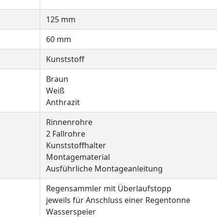
125 mm
60 mm
Kunststoff
Braun
Weiß
Anthrazit
Rinnenrohre
2 Fallrohre
Kunststoffhalter
Montagematerial
Ausführliche Montageanleitung
Regensammler mit Überlaufstopp
jeweils für Anschluss einer Regentonne
Wasserspeier