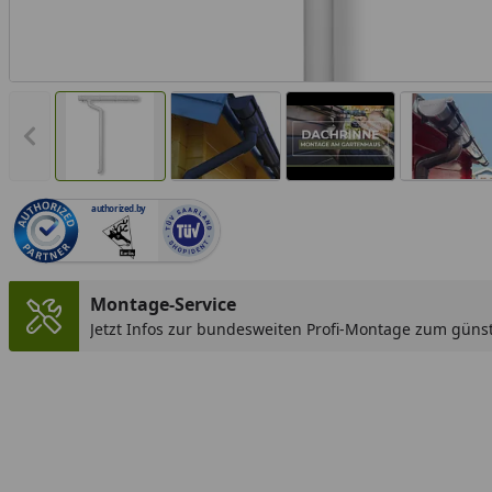
Vorheriges Bild anzeigen
authorized.by
Montage-Service
Jetzt Infos zur bundesweiten Profi-Montage zum günst