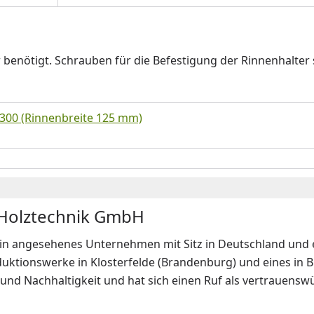
 benötigt. Schrauben für die Befestigung der Rinnenhalter 
300 (Rinnenbreite 125 mm)
 Holztechnik GmbH
ein angesehenes Unternehmen mit Sitz in Deutschland und ei
ktionswerke in Klosterfelde (Brandenburg) und eines in Br
 und Nachhaltigkeit und hat sich einen Ruf als vertrauens